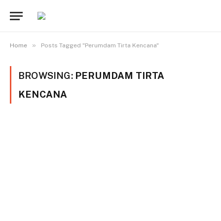
»
Home
Posts Tagged "Perumdam Tirta Kencana"
BROWSING:
PERUMDAM TIRTA
KENCANA