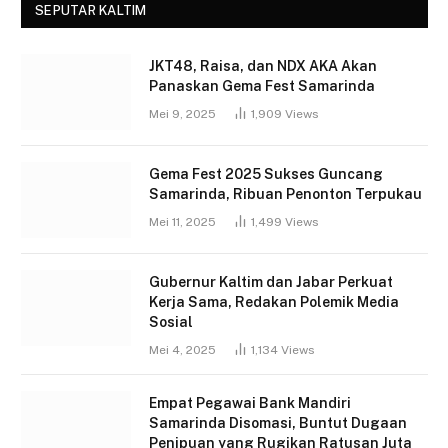
SEPUTAR KALTIM
JKT48, Raisa, dan NDX AKA Akan
Panaskan Gema Fest Samarinda
Mei 9, 2025
1,909
Views
Gema Fest 2025 Sukses Guncang
Samarinda, Ribuan Penonton Terpukau
Mei 11, 2025
1,499
Views
Gubernur Kaltim dan Jabar Perkuat
Kerja Sama, Redakan Polemik Media
Sosial
Mei 4, 2025
1,134
Views
Empat Pegawai Bank Mandiri
Samarinda Disomasi, Buntut Dugaan
Penipuan yang Rugikan Ratusan Juta