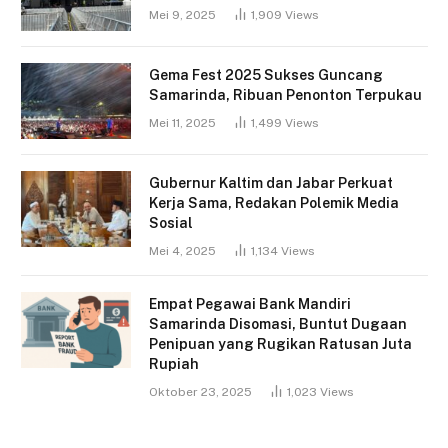
Mei 9, 2025
1,909
Views
Gema Fest 2025 Sukses Guncang
Samarinda, Ribuan Penonton Terpukau
Mei 11, 2025
1,499
Views
Gubernur Kaltim dan Jabar Perkuat
Kerja Sama, Redakan Polemik Media
Sosial
Mei 4, 2025
1,134
Views
Empat Pegawai Bank Mandiri
Samarinda Disomasi, Buntut Dugaan
Penipuan yang Rugikan Ratusan Juta
Rupiah
Oktober 23, 2025
1,023
Views