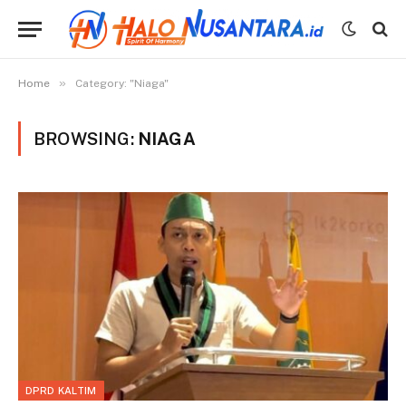
»
Home
Category: "Niaga"
BROWSING:
NIAGA
DPRD KALTIM