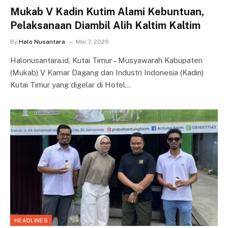
Mukab V Kadin Kutim Alami Kebuntuan,
Pelaksanaan Diambil Alih Kaltim Kaltim
By
Halo Nusantara
Mei 7, 2026
Halonusantara.id, Kutai Timur – Musyawarah Kabupaten
(Mukab) V Kamar Dagang dan Industri Indonesia (Kadin)
Kutai Timur yang digelar di Hotel…
HEADLINES