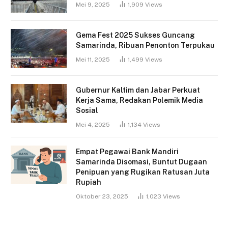
Mei 9, 2025
1,909
Views
Gema Fest 2025 Sukses Guncang
Samarinda, Ribuan Penonton Terpukau
Mei 11, 2025
1,499
Views
Gubernur Kaltim dan Jabar Perkuat
Kerja Sama, Redakan Polemik Media
Sosial
Mei 4, 2025
1,134
Views
Empat Pegawai Bank Mandiri
Samarinda Disomasi, Buntut Dugaan
Penipuan yang Rugikan Ratusan Juta
Rupiah
Oktober 23, 2025
1,023
Views