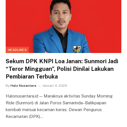
HEADLINES
Sekum DPK KNPI Loa Janan: Sunmori Jadi
“Teror Mingguan”, Polisi Dinilai Lakukan
Pembiaran Terbuka
By
Halo Nusantara
Januari 4, 2026
Halonusantara.id — Maraknya aktivitas Sunday Morning
Ride (Sunmori) di Jalan Poros Samarinda–Balikpapan
kembali menuai kecaman keras. Dewan Pengurus
Kecamatan (DPK)…