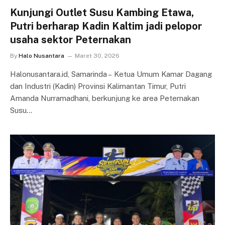
Kunjungi Outlet Susu Kambing Etawa,
Putri berharap Kadin Kaltim jadi pelopor
usaha sektor Peternakan
By
Halo Nusantara
Maret 30, 2026
Halonusantara.id, Samarinda – Ketua Umum Kamar Dagang
dan Industri (Kadin) Provinsi Kalimantan Timur, Putri
Amanda Nurramadhani, berkunjung ke area Peternakan
Susu…