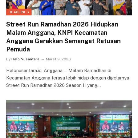
HEADLINES
Street Run Ramadhan 2026 Hidupkan
Malam Anggana, KNPI Kecamatan
Anggana Gerakkan Semangat Ratusan
Pemuda
By
Halo Nusantara
Maret 9, 2026
Halonusantara.id, Anggana — Malam Ramadhan di
Kecamatan Anggana terasa lebih hidup dengan digelarnya
Street Run Ramadhan 2026 Season II yang…