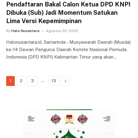
Pendaftaran Bakal Calon Ketua DPD KNPI
Dibuka (Sub) Jadi Momentum Satukan
Lima Versi Kepemimpinan
By
Halo Nusantara
Agustus 26, 2025
Halonusantara.id, Samarinda – Musyawarah Daerah (Musda)
ke-14 Dewan Pengurus Daerah Komite Nasional Pemuda
Indonesia (DPD KNPI) Kalimantan Timur yang akan…
…
Next
1
2
3
13