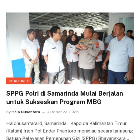
HEADLINES
SPPG Polri di Samarinda Mulai Berjalan
untuk Sukseskan Program MBG
By
Halo Nusantara
Oktober 23, 2025
Halonusantara.id, Samarinda – Kapolda Kalimantan Timur
(Kaltim) Irjen Pol Endar Priantoro meninjau secara langsung
Satuan Pelayanan Pemenuhan Gizi (SPPG) Bhayangkara…