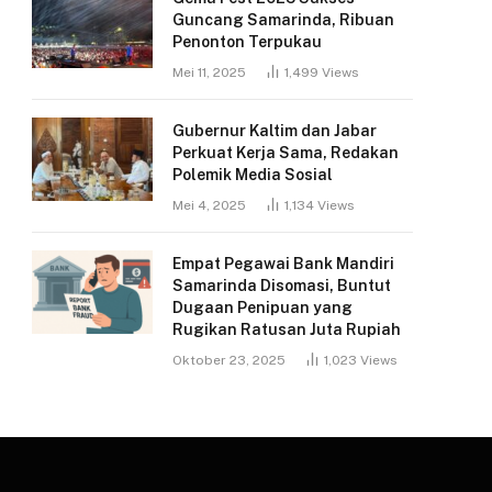
Guncang Samarinda, Ribuan
Penonton Terpukau
Mei 11, 2025
1,499
Views
Gubernur Kaltim dan Jabar
Perkuat Kerja Sama, Redakan
Polemik Media Sosial
Mei 4, 2025
1,134
Views
Empat Pegawai Bank Mandiri
Samarinda Disomasi, Buntut
Dugaan Penipuan yang
Rugikan Ratusan Juta Rupiah
Oktober 23, 2025
1,023
Views