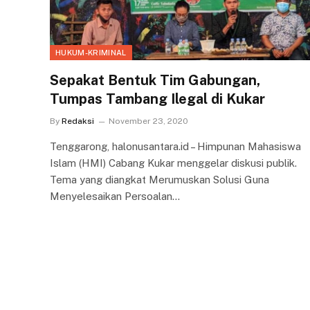
HUKUM-KRIMINAL
Sepakat Bentuk Tim Gabungan,
Tumpas Tambang Ilegal di Kukar
By
Redaksi
November 23, 2020
Tenggarong, halonusantara.id – Himpunan Mahasiswa
Islam (HMI) Cabang Kukar menggelar diskusi publik.
Tema yang diangkat Merumuskan Solusi Guna
Menyelesaikan Persoalan…