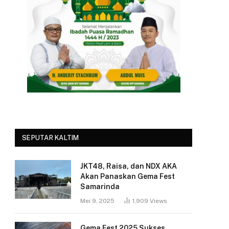
SEPUTAR KALTIM
JKT48, Raisa, dan NDX AKA
Akan Panaskan Gema Fest
Samarinda
Mei 9, 2025
1,909
Views
Gema Fest 2025 Sukses