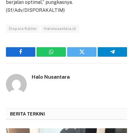
berjalan optimal,” pungkasnya.
(Sf/Adv/DISPORAKALTIM)
Dispora Kaltim
Halonusantara.id
Facebook
WhatsApp
Twitter
Telegram
Halo Nusantara
BERITA TERKINI