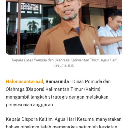
Kepala Dinas Pemuda dan Olahraga Kalimantan Timur, Agus Hari
Kesuma. (Ist)
Halonusantara.id
, Samarinda
– Dinas Pemuda dan
Olahraga (Dispora) Kalimantan Timur (Kaltim)
mengambil langkah strategis dengan melakukan
penyesuaian anggaran.
Kepala Dispora Kaltim, Agus Hari Kesuma, menyatakan
bahwa pihaknya telah memangkas sejumlah kegiatan