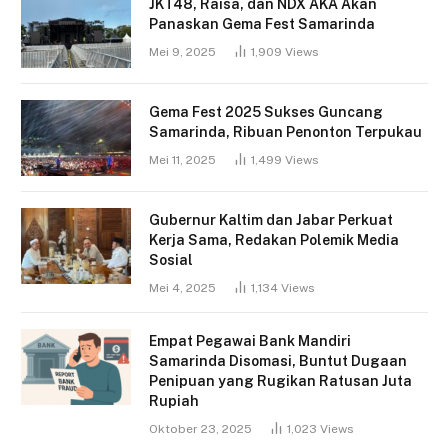
JKT48, Raisa, dan NDX AKA Akan
Panaskan Gema Fest Samarinda
Mei 9, 2025
1,909
Views
Gema Fest 2025 Sukses Guncang
Samarinda, Ribuan Penonton Terpukau
Mei 11, 2025
1,499
Views
Gubernur Kaltim dan Jabar Perkuat
Kerja Sama, Redakan Polemik Media
Sosial
Mei 4, 2025
1,134
Views
Empat Pegawai Bank Mandiri
Samarinda Disomasi, Buntut Dugaan
Penipuan yang Rugikan Ratusan Juta
Rupiah
Oktober 23, 2025
1,023
Views