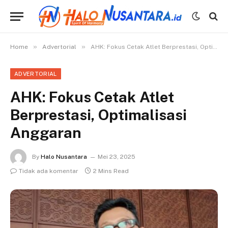
»
»
Home
Advertorial
AHK: Fokus Cetak Atlet Berprestasi, Optimalisasi Anggaran
ADVERTORIAL
AHK: Fokus Cetak Atlet
Berprestasi, Optimalisasi
Anggaran
By
Halo Nusantara
Mei 23, 2025
Tidak ada komentar
2 Mins Read