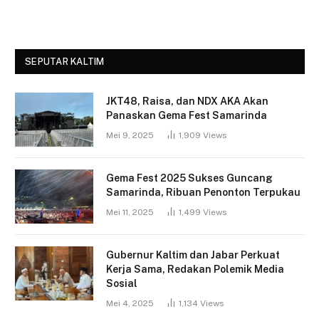
SEPUTAR KALTIM
JKT48, Raisa, dan NDX AKA Akan
Panaskan Gema Fest Samarinda
Mei 9, 2025
1,909
Views
Gema Fest 2025 Sukses Guncang
Samarinda, Ribuan Penonton Terpukau
Mei 11, 2025
1,499
Views
Gubernur Kaltim dan Jabar Perkuat
Kerja Sama, Redakan Polemik Media
Sosial
Mei 4, 2025
1,134
Views