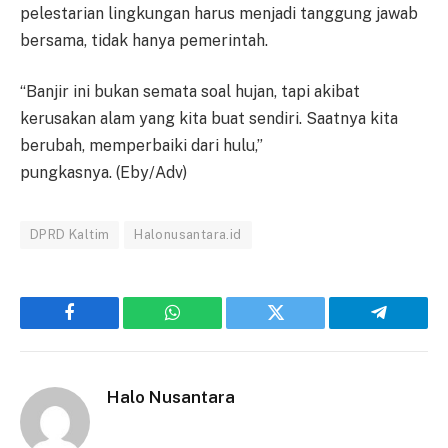
pelestarian lingkungan harus menjadi tanggung jawab
bersama, tidak hanya pemerintah.
“Banjir ini bukan semata soal hujan, tapi akibat
kerusakan alam yang kita buat sendiri. Saatnya kita
berubah, memperbaiki dari hulu,”
pungkasnya. (Eby/Adv)
DPRD Kaltim
Halonusantara.id
Facebook
WhatsApp
Twitter
Telegram
Halo Nusantara