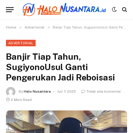
»
»
Home
Advertorial
Banjir Tiap Tahun, SugiyonoUsul Ganti Pengerukan Jadi Reboisasi
ADVERTORIAL
Banjir Tiap Tahun,
SugiyonoUsul Ganti
Pengerukan Jadi Reboisasi
By
Halo Nusantara
Juli 7, 2025
Tidak ada komentar
2 Mins Read