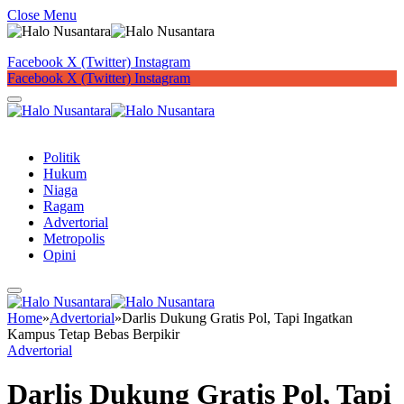
Close Menu
Facebook
X (Twitter)
Instagram
Facebook
X (Twitter)
Instagram
Button
Politik
Hukum
Niaga
Ragam
Advertorial
Metropolis
Opini
Home
»
Advertorial
»
Darlis Dukung Gratis Pol, Tapi Ingatkan
Kampus Tetap Bebas Berpikir
Advertorial
Darlis Dukung Gratis Pol, Tapi