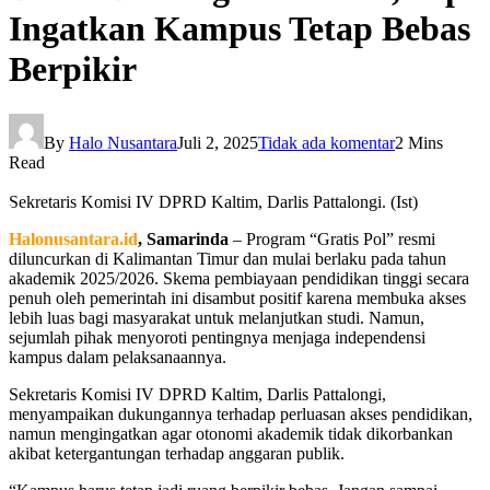
Ingatkan Kampus Tetap Bebas
Berpikir
By
Halo Nusantara
Juli 2, 2025
Tidak ada komentar
2 Mins
Read
Sekretaris Komisi IV DPRD Kaltim, Darlis Pattalongi. (Ist)
Halonusantara.id
, Samarinda
– Program “Gratis Pol” resmi
diluncurkan di Kalimantan Timur dan mulai berlaku pada tahun
akademik 2025/2026. Skema pembiayaan pendidikan tinggi secara
penuh oleh pemerintah ini disambut positif karena membuka akses
lebih luas bagi masyarakat untuk melanjutkan studi. Namun,
sejumlah pihak menyoroti pentingnya menjaga independensi
kampus dalam pelaksanaannya.
Sekretaris Komisi IV DPRD Kaltim, Darlis Pattalongi,
menyampaikan dukungannya terhadap perluasan akses pendidikan,
namun mengingatkan agar otonomi akademik tidak dikorbankan
akibat ketergantungan terhadap anggaran publik.