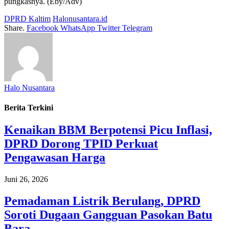
pungkasnya. (Eby/Adv)
DPRD Kaltim
Halonusantara.id
Share.
Facebook
WhatsApp
Twitter
Telegram
Halo Nusantara
Berita Terkini
Kenaikan BBM Berpotensi Picu Inflasi,
DPRD Dorong TPID Perkuat
Pengawasan Harga
Juni 26, 2026
Pemadaman Listrik Berulang, DPRD
Soroti Dugaan Gangguan Pasokan Batu
Bara