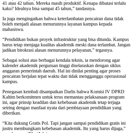
41 atau 42 tahun. Mereka masih produktif. Kenapa dibatasi terlalu
kaku? Idealnya bisa sampai 45 tahun,” tandasnya.
Ia juga mengingatkan bahwa keterlambatan pencairan dana tidak
boleh menjadi alasan menurunnya layanan kampus kepada
mahasiswa.
“Pendidikan bukan proyek infrastruktur yang bisa ditunda. Kampus
harus tetap menjaga kualitas akademik meski dana terlambat. Jangan
jadikan birokrasi alasan menurunnya pelayanan,” tegasnya.
Sebagai solusi atas berbagai kendala teknis, ia mendorong agar
kalender akademik perguruan tinggi diselaraskan dengan siklus
anggaran pemerintah daerah. Hal ini dinilai penting agar proses
pencairan berjalan tepat waktu dan tidak mengganggu operasional
kampus.
Penegasan kembali disampaikan Darlis bahwa Komisi IV DPRD
Kaltim berkomitmen untuk terus memantau pelaksanaan program
ini, agar prinsip keadilan dan kebebasan akademik tetap terjaga
seiring dengan manfaat nyata dari pembiayaan pendidikan yang
diberikan.
“Kita dukung Gratis Pol. Tapi jangan sampai pendidikan gratis ini
justru membungkam kebebasan akademik. Itu yang harus dijaga,”