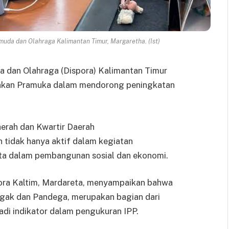
da dan Olahraga Kalimantan Timur, Margaretha. (Ist)
a dan Olahraga (Dispora) Kalimantan Timur
rakan Pramuka dalam mendorong peningkatan
aerah dan Kwartir Daerah
 tidak hanya aktif dalam kegiatan
yata dalam pembangunan sosial dan ekonomi.
ra Kaltim, Mardareta, menyampaikan bahwa
egak dan Pandega, merupakan bagian dari
di indikator dalam pengukuran IPP.