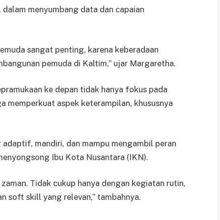
ial dalam menyumbang data dan capaian
emuda sangat penting, karena keberadaan
mbangunan pemuda di Kaltim,” ujar Margaretha.
pramukaan ke depan tidak hanya fokus pada
juga memperkuat aspek keterampilan, khususnya
g adaptif, mandiri, dan mampu mengambil peran
menyongsong Ibu Kota Nusantara (IKN).
aman. Tidak cukup hanya dengan kegiatan rutin,
 soft skill yang relevan,” tambahnya.