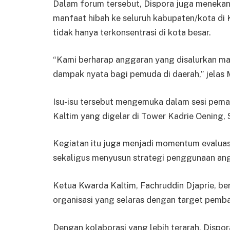
Dalam forum tersebut, Dispora juga meneka
manfaat hibah ke seluruh kabupaten/kota d
tidak hanya terkonsentrasi di kota besar.
“Kami berharap anggaran yang disalurkan 
dampak nyata bagi pemuda di daerah,” jelas 
Isu-isu tersebut mengemuka dalam sesi pem
Kaltim yang digelar di Tower Kadrie Oening, 
Kegiatan itu juga menjadi momentum evalua
sekaligus menyusun strategi penggunaan an
Ketua Kwarda Kaltim, Fachruddin Djaprie, b
organisasi yang selaras dengan target pem
Dengan kolaborasi yang lebih terarah, Disp