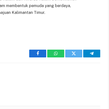
lam membentuk pemuda yang berdaya,
emajuan Kalimantan Timur.
Facebook
WhatsApp
Twitter
Telegram