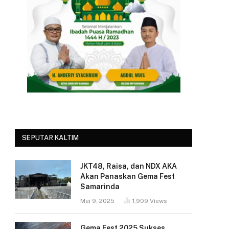
SEPUTAR KALTIM
JKT48, Raisa, dan NDX AKA
Akan Panaskan Gema Fest
Samarinda
Mei 9, 2025
1,909
Views
Gema Fest 2025 Sukses