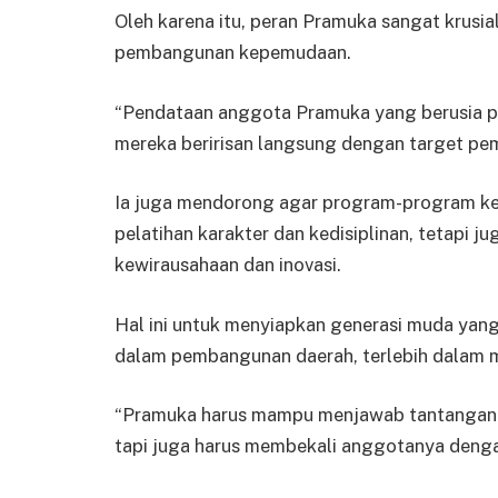
Oleh karena itu, peran Pramuka sangat krus
pembangunan kepemudaan.
“Pendataan anggota Pramuka yang berusia p
mereka beririsan langsung dengan target pe
Ia juga mendorong agar program-program ke
pelatihan karakter dan kedisiplinan, tetapi 
kewirausahaan dan inovasi.
Hal ini untuk menyiapkan generasi muda yan
dalam pembangunan daerah, terlebih dalam 
“Pramuka harus mampu menjawab tantangan z
tapi juga harus membekali anggotanya dengan