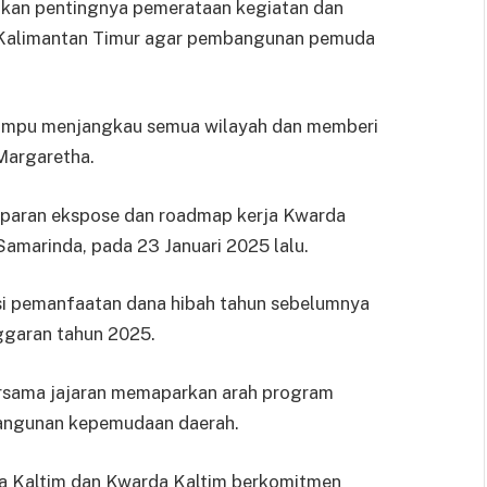
nkan pentingnya pemerataan kegiatan dan
i Kalimantan Timur agar pembangunan pemuda
mampu menjangkau semua wilayah dan memberi
Margaretha.
aparan ekspose dan roadmap kerja Kwarda
Samarinda, pada 23 Januari 2025 lalu.
si pemanfaatan dana hibah tahun sebelumnya
ggaran tahun 2025.
ersama jajaran memaparkan arah program
bangunan kepemudaan daerah.
ora Kaltim dan Kwarda Kaltim berkomitmen