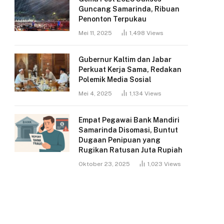
Guncang Samarinda, Ribuan
Penonton Terpukau
Mei 11, 2025
1,498
Views
Gubernur Kaltim dan Jabar
Perkuat Kerja Sama, Redakan
Polemik Media Sosial
Mei 4, 2025
1,134
Views
Empat Pegawai Bank Mandiri
Samarinda Disomasi, Buntut
Dugaan Penipuan yang
Rugikan Ratusan Juta Rupiah
Oktober 23, 2025
1,023
Views