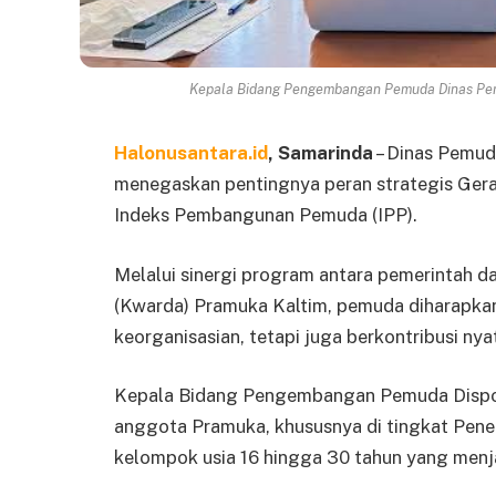
Kepala Bidang Pengembangan Pemuda Dinas Pemu
Halonusantara.id
, Samarinda
– Dinas Pemud
menegaskan pentingnya peran strategis Ge
Indeks Pembangunan Pemuda (IPP).
Melalui sinergi program antara pemerintah d
(Kwarda) Pramuka Kaltim, pemuda diharapkan
keorganisasian, tetapi juga berkontribusi n
Kepala Bidang Pengembangan Pemuda Dispo
anggota Pramuka, khususnya di tingkat Pen
kelompok usia 16 hingga 30 tahun yang menja