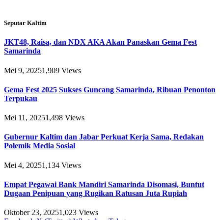
Seputar Kaltim
JKT48, Raisa, dan NDX AKA Akan Panaskan Gema Fest
Samarinda
Mei 9, 2025
1,909
Views
Gema Fest 2025 Sukses Guncang Samarinda, Ribuan Penonton
Terpukau
Mei 11, 2025
1,498
Views
Gubernur Kaltim dan Jabar Perkuat Kerja Sama, Redakan
Polemik Media Sosial
Mei 4, 2025
1,134
Views
Empat Pegawai Bank Mandiri Samarinda Disomasi, Buntut
Dugaan Penipuan yang Rugikan Ratusan Juta Rupiah
Oktober 23, 2025
1,023
Views