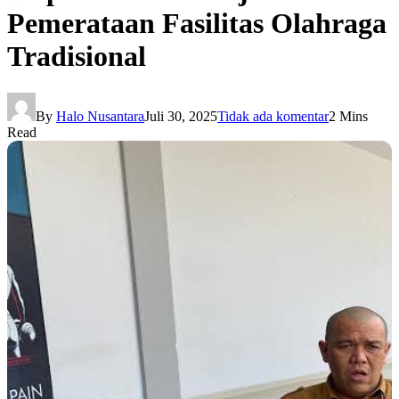
Pemerataan Fasilitas Olahraga
Tradisional
By
Halo Nusantara
Juli 30, 2025
Tidak ada komentar
2 Mins
Read