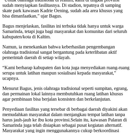
sudah menyiapkan fasilitasnya. Di stadion, tepatnya di samping
skate park kawasan Kadrie Oening, sudah ada area khusus yang
bisa dimanfaatkan,” ujar Bagus.
Bagus menjelaskan, fasilitas ini terbuka tidak hanya untuk warga
Samarinda, tetapi juga bagi masyarakat dan komunitas dari seluruh
kabupaten/kota di Kaltim.
Namun, ia menekankan bahwa keberhasilan pengembangan
olahraga tradisional sangat bergantung pada keterlibatan aktif
pemerintah daerah di setiap wilayah.
“Kami berharap kabupaten dan kota juga menyediakan ruang-ruang
serupa untuk latihan maupun sosialisasi kepada masyarakat,”
ucapnya.
Menurut Bagus, jenis olahraga tradisional seperti sumpitan, egrang,
dan permainan lokal lainnya membutuhkan ruang latihan khusus
agar pembinaan bisa berjalan konsisten dan berkelanjutan.
Penyediaan fasilitas yang tersebar di berbagai daerah diyakini akan
memudahkan masyarakat dalam menjangkau tempat latihan tanpa
harus jauh-jauh ke ibu kota provinsi.Selain itu, kawasan Palaran di
Samarinda juga telah disiapkan sebagai pusat kegiatan alternatif.
Masyarakat yang ingin menggunakannya cukup berkoordinasi