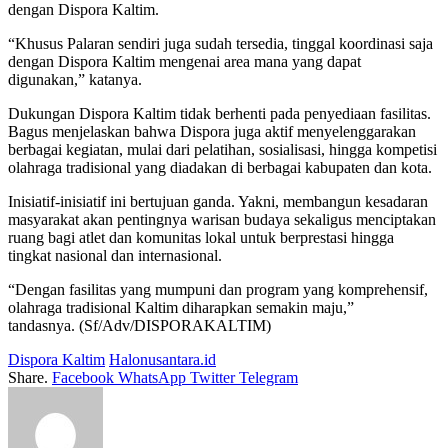
dengan Dispora Kaltim.
“Khusus Palaran sendiri juga sudah tersedia, tinggal koordinasi saja
dengan Dispora Kaltim mengenai area mana yang dapat
digunakan,” katanya.
Dukungan Dispora Kaltim tidak berhenti pada penyediaan fasilitas.
Bagus menjelaskan bahwa Dispora juga aktif menyelenggarakan
berbagai kegiatan, mulai dari pelatihan, sosialisasi, hingga kompetisi
olahraga tradisional yang diadakan di berbagai kabupaten dan kota.
Inisiatif-inisiatif ini bertujuan ganda. Yakni, membangun kesadaran
masyarakat akan pentingnya warisan budaya sekaligus menciptakan
ruang bagi atlet dan komunitas lokal untuk berprestasi hingga
tingkat nasional dan internasional.
“Dengan fasilitas yang mumpuni dan program yang komprehensif,
olahraga tradisional Kaltim diharapkan semakin maju,”
tandasnya. (Sf/Adv/DISPORAKALTIM)
Dispora Kaltim
Halonusantara.id
Share.
Facebook
WhatsApp
Twitter
Telegram