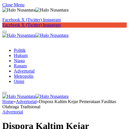
Close Menu
Facebook
X (Twitter)
Instagram
Facebook
X (Twitter)
Instagram
Button
Politik
Hukum
Niaga
Ragam
Advertorial
Metropolis
Opini
Home
»
Advertorial
»
Dispora Kaltim Kejar Pemerataan Fasilitas
Olahraga Tradisional
Advertorial
Dispora Kaltim Kejar