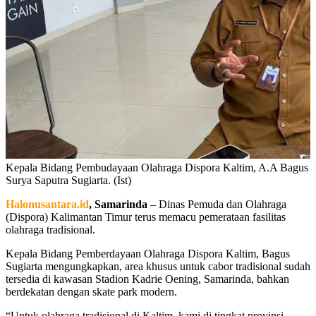
Kepala Bidang Pembudayaan Olahraga Dispora Kaltim, A.A Bagus
Surya Saputra Sugiarta. (Ist)
Halonusantara.id
, Samarinda
– Dinas Pemuda dan Olahraga
(Dispora) Kalimantan Timur terus memacu pemerataan fasilitas
olahraga tradisional.
Kepala Bidang Pemberdayaan Olahraga Dispora Kaltim, Bagus
Sugiarta mengungkapkan, area khusus untuk cabor tradisional sudah
tersedia di kawasan Stadion Kadrie Oening, Samarinda, bahkan
berdekatan dengan skate park modern.
“Untuk olahraga tradisional di Kaltim, kami di tingkat provinsi