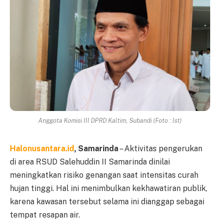
Anggota Komisi III DPRD Kaltim, Subandi (Foto : Ist)
Halonusantara.id
, Samarinda
– Aktivitas pengerukan
di area RSUD Salehuddin II Samarinda dinilai
meningkatkan risiko genangan saat intensitas curah
hujan tinggi. Hal ini menimbulkan kekhawatiran publik,
karena kawasan tersebut selama ini dianggap sebagai
tempat resapan air.