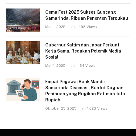
Gema Fest 2025 Sukses Guncang
Samarinda, Ribuan Penonton Terpukau
Mei 11, 2025
1,498
Views
Gubernur Kaltim dan Jabar Perkuat
Kerja Sama, Redakan Polemik Media
Sosial
Mei 4, 2025
1,134
Views
Empat Pegawai Bank Mandiri
Samarinda Disomasi, Buntut Dugaan
Penipuan yang Rugikan Ratusan Juta
Rupiah
Oktober 23, 2025
1,023
Views