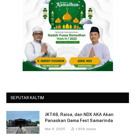
SEPUTAR KALTIM
JKT48, Raisa, dan NDX AKA Akan
Panaskan Gema Fest Samarinda
Mei 9, 2025
1,909
Views