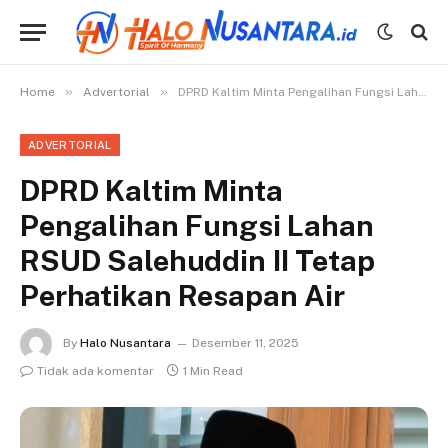
»
»
Home
Advertorial
DPRD Kaltim Minta Pengalihan Fungsi Lahan RSUD Salehuddin II Tetap Perhatikan Resapan Air
ADVERTORIAL
DPRD Kaltim Minta
Pengalihan Fungsi Lahan
RSUD Salehuddin II Tetap
Perhatikan Resapan Air
By
Halo Nusantara
Desember 11, 2025
Tidak ada komentar
1 Min Read