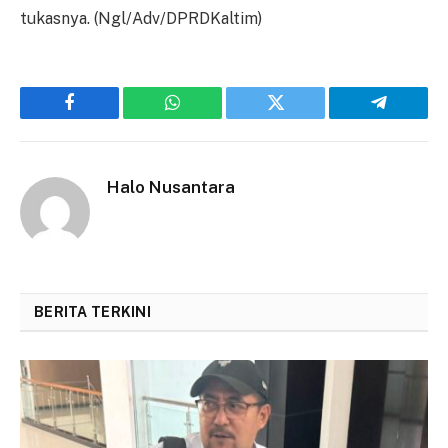
tukasnya. (Ngl/Adv/DPRDKaltim)
Facebook
WhatsApp
Twitter
Telegram
Halo Nusantara
BERITA TERKINI