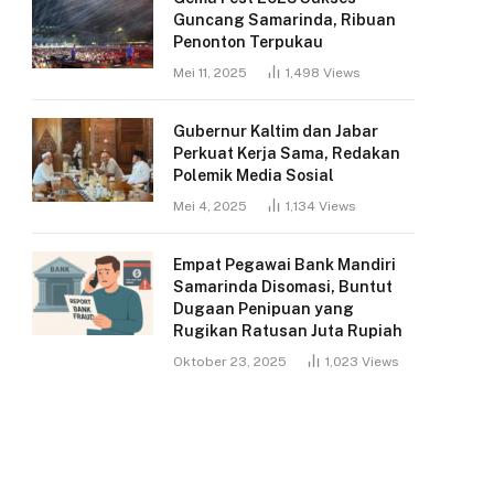
Guncang Samarinda, Ribuan
Penonton Terpukau
Mei 11, 2025
1,498
Views
Gubernur Kaltim dan Jabar
Perkuat Kerja Sama, Redakan
Polemik Media Sosial
Mei 4, 2025
1,134
Views
Empat Pegawai Bank Mandiri
Samarinda Disomasi, Buntut
Dugaan Penipuan yang
Rugikan Ratusan Juta Rupiah
Oktober 23, 2025
1,023
Views