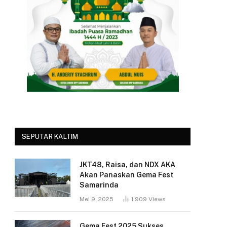
SEPUTAR KALTIM
JKT48, Raisa, dan NDX AKA
Akan Panaskan Gema Fest
Samarinda
Mei 9, 2025
1,909
Views
Gema Fest 2025 Sukses