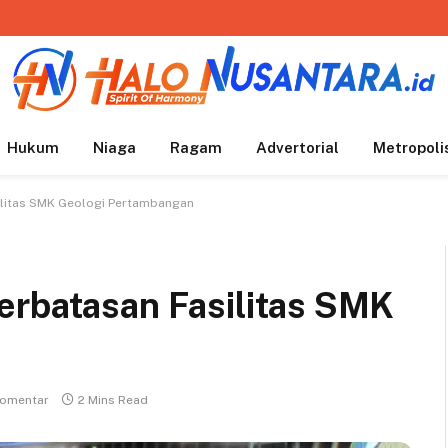
Hukum
Niaga
Ragam
Advertorial
Metropoli
ilitas SMK Geologi Pertambangan
erbatasan Fasilitas SMK
komentar
2 Mins Read