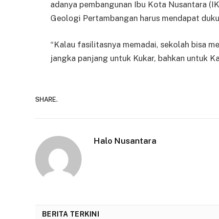
adanya pembangunan Ibu Kota Nusantara (IKN
Geologi Pertambangan harus mendapat dukun
“Kalau fasilitasnya memadai, sekolah bisa mela
jangka panjang untuk Kukar, bahkan untuk Ka
SHARE.
Halo Nusantara
BERITA TERKINI