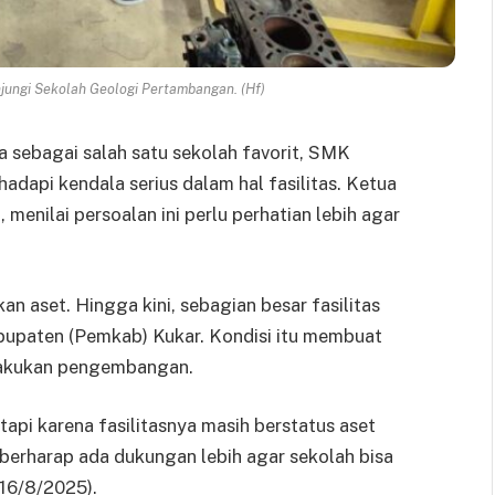
jungi Sekolah Geologi Pertambangan. (Hf)
ya sebagai salah satu sekolah favorit, SMK
api kendala serius dalam hal fasilitas. Ketua
menilai persoalan ini perlu perhatian lebih agar
n aset. Hingga kini, sebagian besar fasilitas
abupaten (Pemkab) Kukar. Kondisi itu membuat
elakukan pengembangan.
tapi karena fasilitasnya masih berstatus aset
berharap ada dukungan lebih agar sekolah bisa
(16/8/2025).