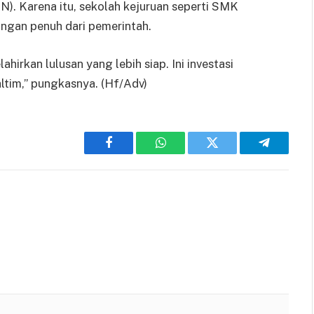
). Karena itu, sekolah kejuruan seperti SMK
gan penuh dari pemerintah.
hirkan lulusan yang lebih siap. Ini investasi
ltim,” pungkasnya. (Hf/Adv)
Facebook
WhatsApp
Twitter
Telegram