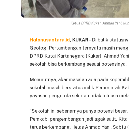
Ketua DPRD Kukar, Ahmad Yani, kun
Halonusantara.id
, KUKAR
– Di balik statusn
Geologi Pertambangan ternyata masih menghad
DPRD Kutai Kartanegara (Kukar), Ahmad Yani, 
sekolah bisa berkembang sesuai potensinya.
Menurutnya, akar masalah ada pada kepemilika
sekolah masih berstatus milik Pemerintah K
yayasan pengelola sekolah tidak leluasa m
“Sekolah ini sebenarnya punya potensi besar, 
Pemkab, pengembangan jadi agak sulit. Kita 
terus berkembang,” jelas Ahmad Yani, Sabtu 