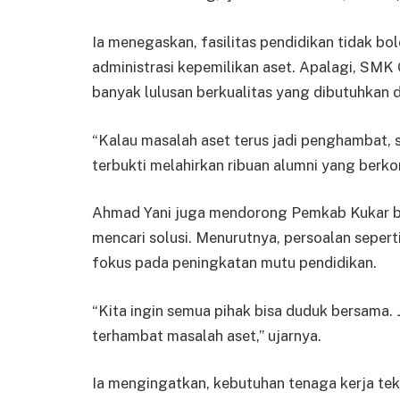
Ia menegaskan, fasilitas pendidikan tidak bo
administrasi kepemilikan aset. Apalagi, SMK
banyak lulusan berkualitas yang dibutuhkan d
“Kalau masalah aset terus jadi penghambat, s
terbukti melahirkan ribuan alumni yang berkon
Ahmad Yani juga mendorong Pemkab Kukar b
mencari solusi. Menurutnya, persoalan seperti
fokus pada peningkatan mutu pendidikan.
“Kita ingin semua pihak bisa duduk bersama. 
terhambat masalah aset,” ujarnya.
Ia mengingatkan, kebutuhan tenaga kerja te