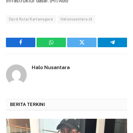
infrastruktur dasar. (Hf/Adv)
Dprd Kutai Kartanegara
Halonusantara.id
Facebook
WhatsApp
Twitter
Telegram
Halo Nusantara
BERITA TERKINI