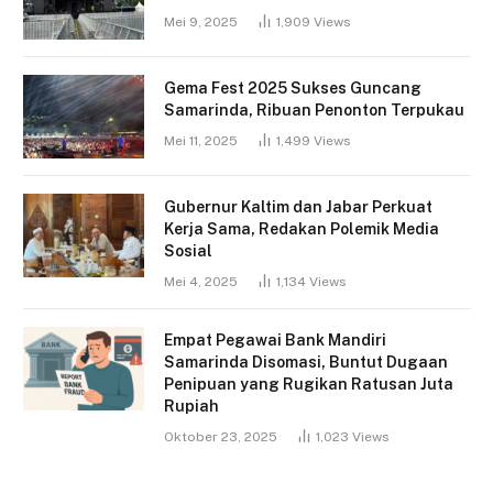
Mei 9, 2025
1,909
Views
Gema Fest 2025 Sukses Guncang
Samarinda, Ribuan Penonton Terpukau
Mei 11, 2025
1,499
Views
Gubernur Kaltim dan Jabar Perkuat
Kerja Sama, Redakan Polemik Media
Sosial
Mei 4, 2025
1,134
Views
Empat Pegawai Bank Mandiri
Samarinda Disomasi, Buntut Dugaan
Penipuan yang Rugikan Ratusan Juta
Rupiah
Oktober 23, 2025
1,023
Views