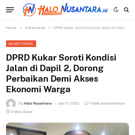
»
»
Home
Advertorial
DPRD Kukar Soroti Kondisi Jalan di Dapil 2, Dorong Perbaikan Demi Akses Ekonomi Warga
ADVERTORIAL
DPRD Kukar Soroti Kondisi
Jalan di Dapil 2, Dorong
Perbaikan Demi Akses
Ekonomi Warga
By
Halo Nusantara
Juni 17, 2025
Tidak ada komentar
2 Mins Read