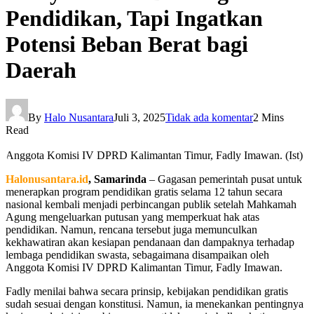
Pendidikan, Tapi Ingatkan
Potensi Beban Berat bagi
Daerah
By
Halo Nusantara
Juli 3, 2025
Tidak ada komentar
2 Mins
Read
Anggota Komisi IV DPRD Kalimantan Timur, Fadly Imawan. (Ist)
Halonusantara.id
, Samarinda
– Gagasan pemerintah pusat untuk
menerapkan program pendidikan gratis selama 12 tahun secara
nasional kembali menjadi perbincangan publik setelah Mahkamah
Agung mengeluarkan putusan yang memperkuat hak atas
pendidikan. Namun, rencana tersebut juga memunculkan
kekhawatiran akan kesiapan pendanaan dan dampaknya terhadap
lembaga pendidikan swasta, sebagaimana disampaikan oleh
Anggota Komisi IV DPRD Kalimantan Timur, Fadly Imawan.
Fadly menilai bahwa secara prinsip, kebijakan pendidikan gratis
sudah sesuai dengan konstitusi. Namun, ia menekankan pentingnya