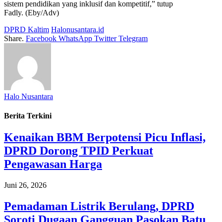
sistem pendidikan yang inklusif dan kompetitif,” tutup
Fadly. (Eby/Adv)
DPRD Kaltim
Halonusantara.id
Share.
Facebook
WhatsApp
Twitter
Telegram
Halo Nusantara
Berita Terkini
Kenaikan BBM Berpotensi Picu Inflasi,
DPRD Dorong TPID Perkuat
Pengawasan Harga
Juni 26, 2026
Pemadaman Listrik Berulang, DPRD
Soroti Dugaan Gangguan Pasokan Batu