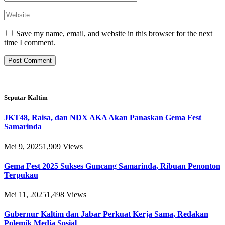
Save my name, email, and website in this browser for the next
time I comment.
Seputar Kaltim
JKT48, Raisa, dan NDX AKA Akan Panaskan Gema Fest
Samarinda
Mei 9, 2025
1,909
Views
Gema Fest 2025 Sukses Guncang Samarinda, Ribuan Penonton
Terpukau
Mei 11, 2025
1,498
Views
Gubernur Kaltim dan Jabar Perkuat Kerja Sama, Redakan
Polemik Media Sosial