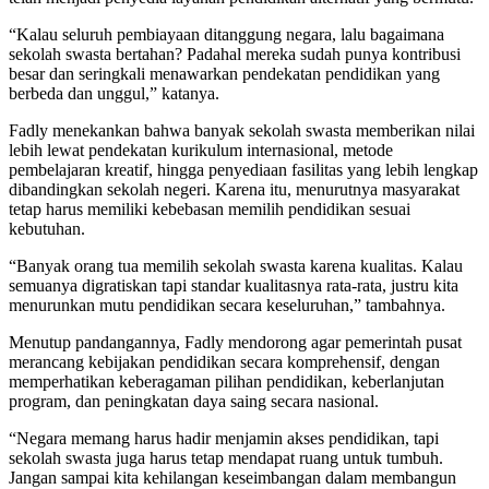
“Kalau seluruh pembiayaan ditanggung negara, lalu bagaimana
sekolah swasta bertahan? Padahal mereka sudah punya kontribusi
besar dan seringkali menawarkan pendekatan pendidikan yang
berbeda dan unggul,” katanya.
Fadly menekankan bahwa banyak sekolah swasta memberikan nilai
lebih lewat pendekatan kurikulum internasional, metode
pembelajaran kreatif, hingga penyediaan fasilitas yang lebih lengkap
dibandingkan sekolah negeri. Karena itu, menurutnya masyarakat
tetap harus memiliki kebebasan memilih pendidikan sesuai
kebutuhan.
“Banyak orang tua memilih sekolah swasta karena kualitas. Kalau
semuanya digratiskan tapi standar kualitasnya rata-rata, justru kita
menurunkan mutu pendidikan secara keseluruhan,” tambahnya.
Menutup pandangannya, Fadly mendorong agar pemerintah pusat
merancang kebijakan pendidikan secara komprehensif, dengan
memperhatikan keberagaman pilihan pendidikan, keberlanjutan
program, dan peningkatan daya saing secara nasional.
“Negara memang harus hadir menjamin akses pendidikan, tapi
sekolah swasta juga harus tetap mendapat ruang untuk tumbuh.
Jangan sampai kita kehilangan keseimbangan dalam membangun