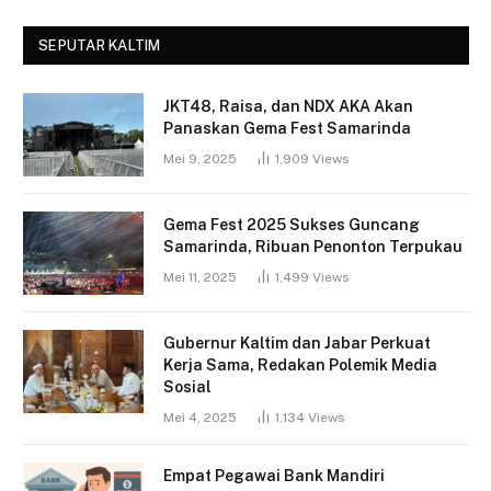
SEPUTAR KALTIM
JKT48, Raisa, dan NDX AKA Akan
Panaskan Gema Fest Samarinda
Mei 9, 2025
1,909
Views
Gema Fest 2025 Sukses Guncang
Samarinda, Ribuan Penonton Terpukau
Mei 11, 2025
1,499
Views
Gubernur Kaltim dan Jabar Perkuat
Kerja Sama, Redakan Polemik Media
Sosial
Mei 4, 2025
1,134
Views
Empat Pegawai Bank Mandiri