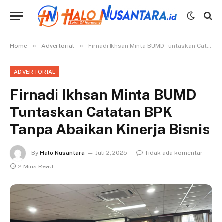
»
»
Home
Advertorial
Firnadi Ikhsan Minta BUMD Tuntaskan Catatan BPK Tanpa Abaikan Kinerja Bisnis
ADVERTORIAL
Firnadi Ikhsan Minta BUMD
Tuntaskan Catatan BPK
Tanpa Abaikan Kinerja Bisnis
By
Halo Nusantara
Juli 2, 2025
Tidak ada komentar
2 Mins Read