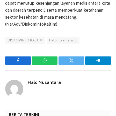
dapat menutup kesenjangan layanan medis antara kota
dan daerah terpencil, serta memperkuat ketahanan
sektor kesehatan di masa mendatang.
(Na/Adv/DiskominfoKaltim)
DISKOMINFO KALTIM
Halonusantara.id
Facebook
WhatsApp
Twitter
Telegram
Halo Nusantara
BERITA TERKINI