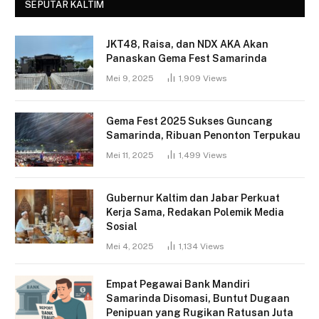
SEPUTAR KALTIM
JKT48, Raisa, dan NDX AKA Akan
Panaskan Gema Fest Samarinda
Mei 9, 2025
1,909
Views
Gema Fest 2025 Sukses Guncang
Samarinda, Ribuan Penonton Terpukau
Mei 11, 2025
1,499
Views
Gubernur Kaltim dan Jabar Perkuat
Kerja Sama, Redakan Polemik Media
Sosial
Mei 4, 2025
1,134
Views
Empat Pegawai Bank Mandiri
Samarinda Disomasi, Buntut Dugaan
Penipuan yang Rugikan Ratusan Juta