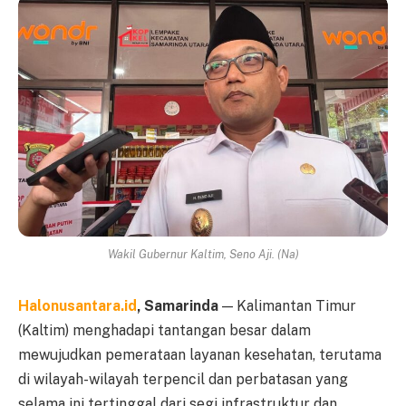
Wakil Gubernur Kaltim, Seno Aji. (Na)
Halonusantara.id
, Samarinda
— Kalimantan Timur
(Kaltim) menghadapi tantangan besar dalam
mewujudkan pemerataan layanan kesehatan, terutama
di wilayah-wilayah terpencil dan perbatasan yang
selama ini tertinggal dari segi infrastruktur dan