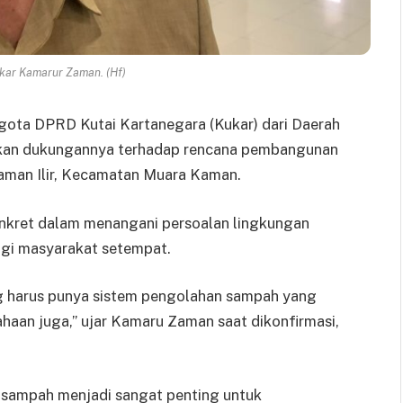
ar Kamarur Zaman. (Hf)
gota DPRD Kutai Kartanegara (Kukar) dari Daerah
takan dukungannya terhadap rencana pembangunan
man Ilir, Kecamatan Muara Kaman.
onkret dalam menangani persoalan lingkungan
gi masyarakat setempat.
ng harus punya sistem pengolahan sampah yang
ahaan juga,” ujar Kamaru Zaman saat dikonfirmasi,
sampah menjadi sangat penting untuk