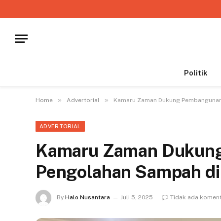
Politik
»
»
Home
Advertorial
Kamaru Zaman Dukung Pembangunan 
ADVERTORIAL
Kamaru Zaman Dukun
Pengolahan Sampah di 
By
Halo Nusantara
Juli 5, 2025
Tidak ada komen