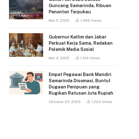
Guncang Samarinda, Ribuan
Penonton Terpukau
Mei 11, 2025
1,499
Views
Gubernur Kaltim dan Jabar
Perkuat Kerja Sama, Redakan
Polemik Media Sosial
Mei 4, 2025
1,134
Views
Empat Pegawai Bank Mandiri
Samarinda Disomasi, Buntut
Dugaan Penipuan yang
Rugikan Ratusan Juta Rupiah
Oktober 23, 2025
1,023
Views