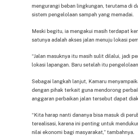
mengurangi beban lingkungan, terutama di d
sistem pengelolaan sampah yang memadai.
Meski begitu, ia mengakui masih terdapat ken
satunya adalah akses jalan menuju lokasi 
“Jalan masuknya itu masih sulit dilalui, jadi
lokasi lapangan. Baru setelah itu pengelolaa
Sebagai langkah lanjut, Kamaru menyampaika
dengan pihak terkait guna mendorong perbaik
anggaran perbaikan jalan tersebut dapat d
“Kita harap nanti dananya bisa masuk di pe
terealisasi, karena ini penting untuk mend
nilai ekonomi bagi masyarakat,” tambahnya.