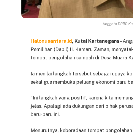
Anggota DPRD Kuk
Halonusantara.id
, Kutai Kartanegara
– Ang
Pemilihan (Dapil) II, Kamaru Zaman, menya
tempat pengolahan sampah di Desa Muara Ka
Ia menilai langkah tersebut sebagai upaya k
sekaligus membuka peluang ekonomi baru ba
“Ini langkah yang positif, karena kita mema
jelas. Apalagi ada dukungan dari pihak perus
baru-baru ini.
Menurutnya, keberadaan tempat pengolahan 