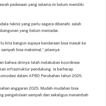
aerah pedesaan yang selama ini belum memiliki
dala teknis yang perlu segera dibenahi, salah
pembangunan yang belum memadai.
 perlu kita bangun supaya kendaraan bisa masuk ke
n sampah bisa maksimal,” jelasnya.
n bahwa dirinya telah melakukan koordinasi
an infrastruktur pendukung. Ia berharap
iakomodasi dalam APBD Perubahan tahun 2025.
rubahan anggaran 2025. Mudah-mudahan bisa
ukung pengelolaan sampah dan sekaligus menambah