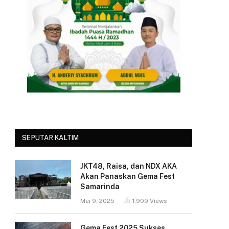
SEPUTAR KALTIM
JKT48, Raisa, dan NDX AKA
Akan Panaskan Gema Fest
Samarinda
Mei 9, 2025
1,909
Views
Gema Fest 2025 Sukses