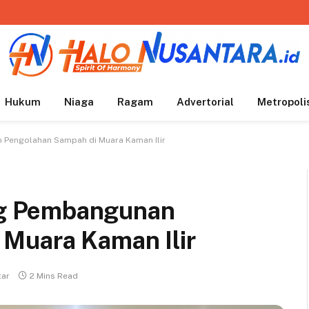
Hukum
Niaga
Ragam
Advertorial
Metropoli
Pengolahan Sampah di Muara Kaman Ilir
g Pembangunan
Muara Kaman Ilir
tar
2 Mins Read