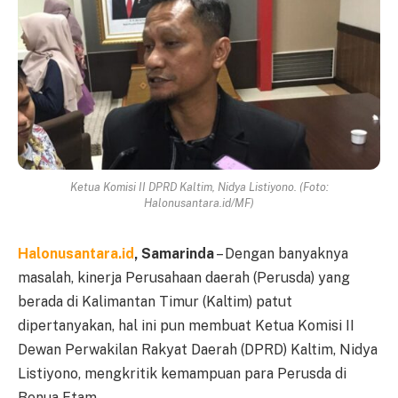
Ketua Komisi II DPRD Kaltim, Nidya Listiyono. (Foto:
Halonusantara.id/MF)
Halonusantara.id
, Samarinda
– Dengan banyaknya
masalah, kinerja Perusahaan daerah (Perusda) yang
berada di Kalimantan Timur (Kaltim) patut
dipertanyakan, hal ini pun membuat Ketua Komisi II
Dewan Perwakilan Rakyat Daerah (DPRD) Kaltim, Nidya
Listiyono, mengkritik kemampuan para Perusda di
Benua Etam.