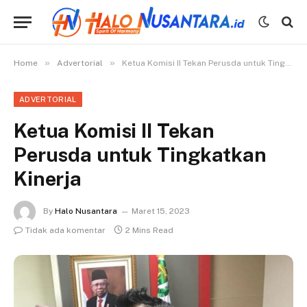
»
»
Home
Advertorial
Ketua Komisi II Tekan Perusda untuk Tingkatkan Kinerja
ADVERTORIAL
Ketua Komisi II Tekan
Perusda untuk Tingkatkan
Kinerja
By
Halo Nusantara
Maret 15, 2023
Tidak ada komentar
2 Mins Read