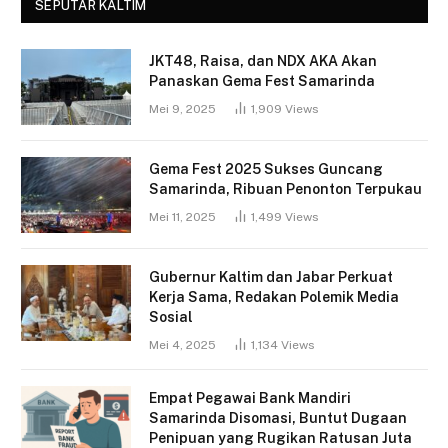
SEPUTAR KALTIM
JKT48, Raisa, dan NDX AKA Akan
Panaskan Gema Fest Samarinda
Mei 9, 2025
1,909
Views
Gema Fest 2025 Sukses Guncang
Samarinda, Ribuan Penonton Terpukau
Mei 11, 2025
1,499
Views
Gubernur Kaltim dan Jabar Perkuat
Kerja Sama, Redakan Polemik Media
Sosial
Mei 4, 2025
1,134
Views
Empat Pegawai Bank Mandiri
Samarinda Disomasi, Buntut Dugaan
Penipuan yang Rugikan Ratusan Juta