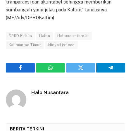
tranparansi dan akuntabel sehingga memberikan
sumbangsih yang jelas pada Kaltim,” tandasnya.
(MF/Adv/DPRDKaltim)
DPRD Kaltim
Halon
Halonusantara.id
Kalimantan Timur
Nidya Listiono
Facebook
WhatsApp
Twitter
Telegram
Halo Nusantara
BERITA TERKINI