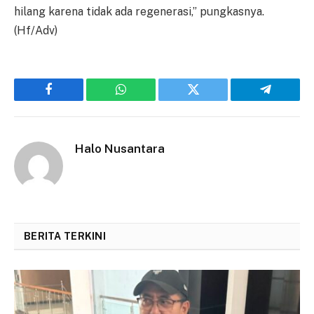
hilang karena tidak ada regenerasi,” pungkasnya.
(Hf/Adv)
Facebook
WhatsApp
Twitter
Telegram
Halo Nusantara
BERITA TERKINI