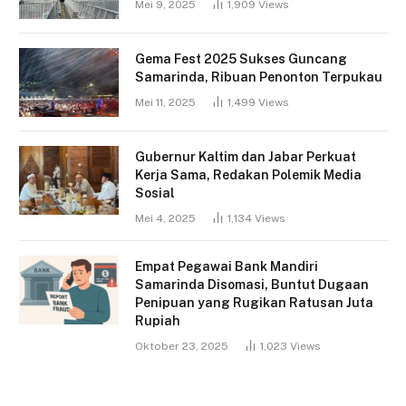
Mei 9, 2025
1,909
Views
Gema Fest 2025 Sukses Guncang
Samarinda, Ribuan Penonton Terpukau
Mei 11, 2025
1,499
Views
Gubernur Kaltim dan Jabar Perkuat
Kerja Sama, Redakan Polemik Media
Sosial
Mei 4, 2025
1,134
Views
Empat Pegawai Bank Mandiri
Samarinda Disomasi, Buntut Dugaan
Penipuan yang Rugikan Ratusan Juta
Rupiah
Oktober 23, 2025
1,023
Views