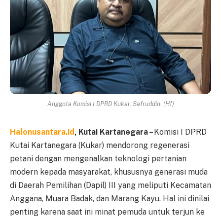
Anggota Komisi I DPRD Kukar, Safruddin. (Hf)
Halonusantara.id
, Kutai Kartanegara
– Komisi I DPRD
Kutai Kartanegara (Kukar) mendorong regenerasi
petani dengan mengenalkan teknologi pertanian
modern kepada masyarakat, khususnya generasi muda
di Daerah Pemilihan (Dapil) III yang meliputi Kecamatan
Anggana, Muara Badak, dan Marang Kayu. Hal ini dinilai
penting karena saat ini minat pemuda untuk terjun ke