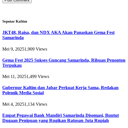
Seputar Kaltim
JKT48, Raisa, dan NDX AKA Akan Panaskan Gema Fest
Samarinda
Mei 9, 2025
1,909
Views
Gema Fest 2025 Sukses Guncang Samarinda, Ribuan Penonton
Terpukau
Mei 11, 2025
1,499
Views
Gubernur Kaltim dan Jabar Perkuat Kerja Sama, Redakan
Polemik Media Sosial
Mei 4, 2025
1,134
Views
Empat Pegawai Bank Mandiri Samarinda Disomasi, Buntut
Dugaan Penipuan yang Rugikan Ratusan Juta Rupiah