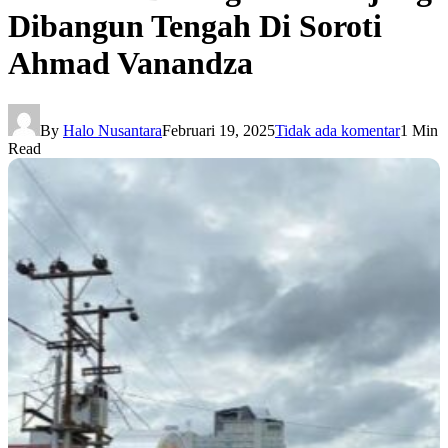
Dibangun Tengah Di Soroti
Ahmad Vanandza
By
Halo Nusantara
Februari 19, 2025
Tidak ada komentar
1 Min
Read