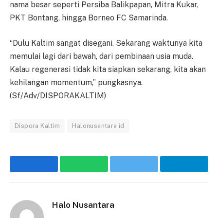
nama besar seperti Persiba Balikpapan, Mitra Kukar,
PKT Bontang, hingga Borneo FC Samarinda.
“Dulu Kaltim sangat disegani. Sekarang waktunya kita
memulai lagi dari bawah, dari pembinaan usia muda.
Kalau regenerasi tidak kita siapkan sekarang, kita akan
kehilangan momentum,” pungkasnya.
(Sf/Adv/DISPORAKALTIM)
Dispora Kaltim
Halonusantara.id
Facebook
WhatsApp
Twitter
Telegr
Halo Nusantara