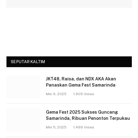
SEPUTAR KALTIM
JKT48, Raisa, dan NDX AKA Akan
Panaskan Gema Fest Samarinda
Mei 9, 2025
1,909
Views
Gema Fest 2025 Sukses Guncang
Samarinda, Ribuan Penonton Terpukau
Mei 11, 2025
1,499
Views