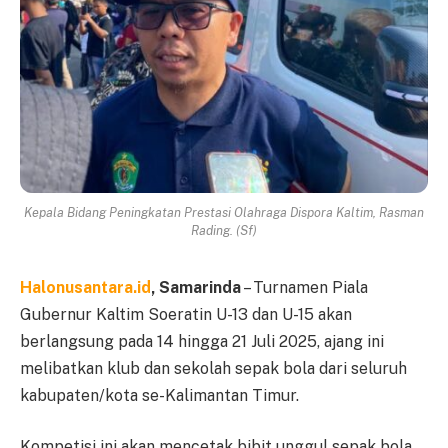
Kepala Bidang Peningkatan Prestasi Olahraga Dispora Kaltim, Rasman
Rading. (Sf)
Halonusantara.id
, Samarinda
– Turnamen Piala
Gubernur Kaltim Soeratin U-13 dan U-15 akan
berlangsung pada 14 hingga 21 Juli 2025, ajang ini
melibatkan klub dan sekolah sepak bola dari seluruh
kabupaten/kota se-Kalimantan Timur.
Kompetisi ini akan mencetak bibit unggul sepak bola