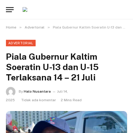
»
»
Home
Advertorial
Piala Gubernur Kaltim Soeratin U-13 dan U-15 Terlaksana 14 – 21 Juli
ADVERTORIAL
Piala Gubernur Kaltim
Soeratin U-13 dan U-15
Terlaksana 14 – 21 Juli
By
Halo Nusantara
Juli 14,
2025
Tidak ada komentar
2 Mins Read