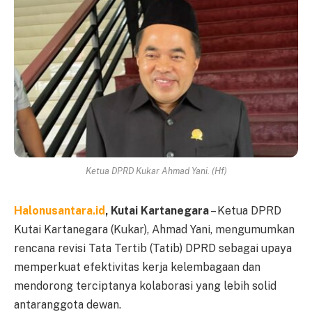
Ketua DPRD Kukar Ahmad Yani. (Hf)
Halonusantara.id
, Kutai Kartanegara
– Ketua DPRD
Kutai Kartanegara (Kukar), Ahmad Yani, mengumumkan
rencana revisi Tata Tertib (Tatib) DPRD sebagai upaya
memperkuat efektivitas kerja kelembagaan dan
mendorong terciptanya kolaborasi yang lebih solid
antaranggota dewan.