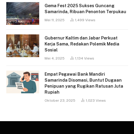
Gema Fest 2025 Sukses Guncang
Samarinda, Ribuan Penonton Terpukau
Mei 11, 2025
1,499
Views
Gubernur Kaltim dan Jabar Perkuat
Kerja Sama, Redakan Polemik Media
Sosial
Mei 4, 2025
1,134
Views
Empat Pegawai Bank Mandiri
Samarinda Disomasi, Buntut Dugaan
Penipuan yang Rugikan Ratusan Juta
Rupiah
Oktober 23, 2025
1,023
Views