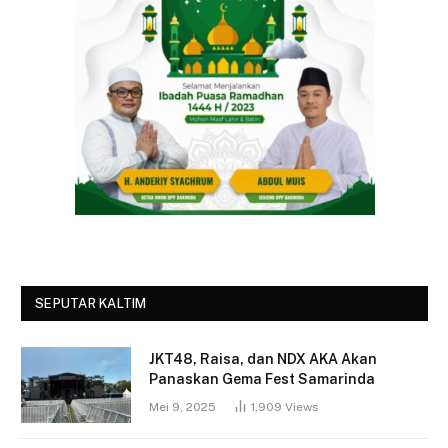
SEPUTAR KALTIM
JKT48, Raisa, dan NDX AKA Akan
Panaskan Gema Fest Samarinda
Mei 9, 2025
1,909
Views