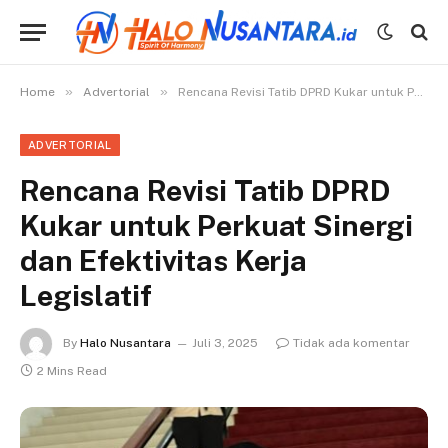
»
»
Home
Advertorial
Rencana Revisi Tatib DPRD Kukar untuk Perkuat Sinergi dan Efektivitas Kerja Legislatif
ADVERTORIAL
Rencana Revisi Tatib DPRD
Kukar untuk Perkuat Sinergi
dan Efektivitas Kerja
Legislatif
By
Halo Nusantara
Juli 3, 2025
Tidak ada komentar
2 Mins Read