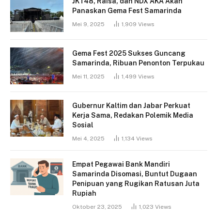
JKT48, Raisa, dan NDX AKA Akan
Panaskan Gema Fest Samarinda
Mei 9, 2025
1,909
Views
Gema Fest 2025 Sukses Guncang
Samarinda, Ribuan Penonton Terpukau
Mei 11, 2025
1,499
Views
Gubernur Kaltim dan Jabar Perkuat
Kerja Sama, Redakan Polemik Media
Sosial
Mei 4, 2025
1,134
Views
Empat Pegawai Bank Mandiri
Samarinda Disomasi, Buntut Dugaan
Penipuan yang Rugikan Ratusan Juta
Rupiah
Oktober 23, 2025
1,023
Views