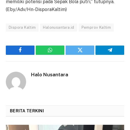
memiliki potensi pada Sepak Bola putri,” tutupnya.
(Eby/Adv/Hn-DisporaKaltim)
Dispora Kaltim
Halonusantara.id
Pemprov Kaltim
Facebook
WhatsApp
Twitter
Telegram
Halo Nusantara
BERITA TERKINI