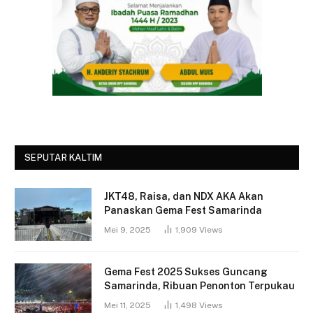
SEPUTAR KALTIM
JKT48, Raisa, dan NDX AKA Akan
Panaskan Gema Fest Samarinda
Mei 9, 2025
1,909
Views
Gema Fest 2025 Sukses Guncang
Samarinda, Ribuan Penonton Terpukau
Mei 11, 2025
1,498
Views