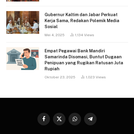
Gubernur Kaltim dan Jabar Perkuat
Kerja Sama, Redakan Polemik Media
Sosial
Mei 4, 2025
1,134
Views
Empat Pegawai Bank Mandiri
Samarinda Disomasi, Buntut Dugaan
Penipuan yang Rugikan Ratusan Juta
Rupiah
Oktober 23, 2025
1,023
Views
Facebook
X
WhatsApp
Telegram
(Twitter)