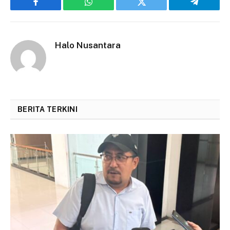
Facebook
WhatsApp
Twitter
Telegram
Halo Nusantara
BERITA TERKINI