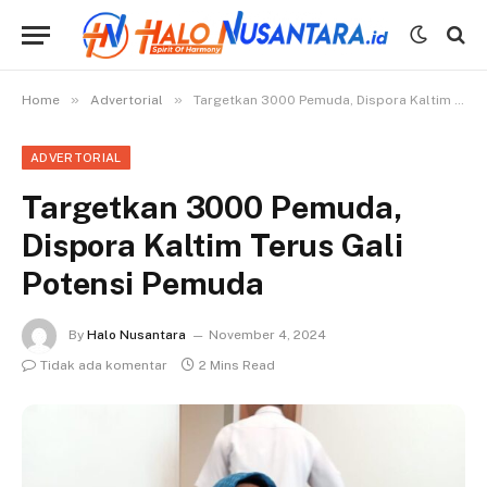
»
»
Home
Advertorial
Targetkan 3000 Pemuda, Dispora Kaltim Terus Gali Potensi Pemuda
ADVERTORIAL
Targetkan 3000 Pemuda,
Dispora Kaltim Terus Gali
Potensi Pemuda
By
Halo Nusantara
November 4, 2024
Tidak ada komentar
2 Mins Read