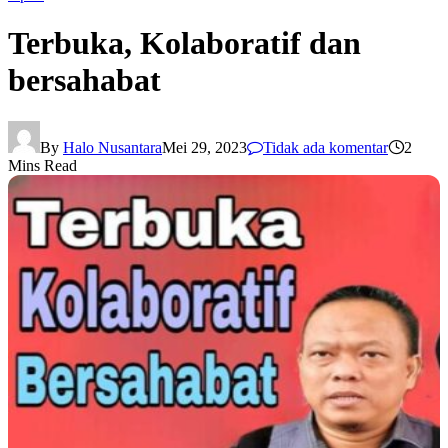
Terbuka, Kolaboratif dan
bersahabat
By
Halo Nusantara
Mei 29, 2023
Tidak ada komentar
2
Mins Read