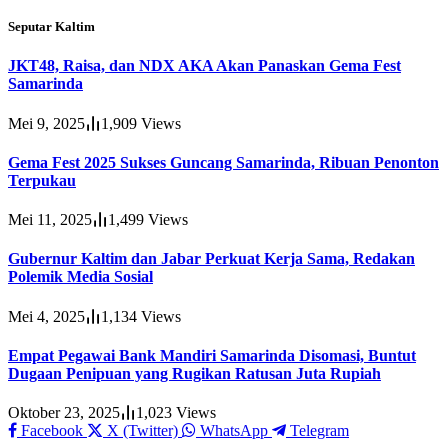
Seputar Kaltim
JKT48, Raisa, dan NDX AKA Akan Panaskan Gema Fest
Samarinda
Mei 9, 2025
1,909
Views
Gema Fest 2025 Sukses Guncang Samarinda, Ribuan Penonton
Terpukau
Mei 11, 2025
1,499
Views
Gubernur Kaltim dan Jabar Perkuat Kerja Sama, Redakan
Polemik Media Sosial
Mei 4, 2025
1,134
Views
Empat Pegawai Bank Mandiri Samarinda Disomasi, Buntut
Dugaan Penipuan yang Rugikan Ratusan Juta Rupiah
Oktober 23, 2025
1,023
Views
Facebook
X (Twitter)
WhatsApp
Telegram