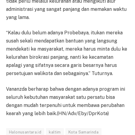
tidak perlu melalui kelurahan atau mengikuti alur
administrasi yang sangat panjang dan memakan waktu
yang lama.
“Kalau dulu belum adanya Probebaya, itukan mereka
susah sekali mendapatkan bantuan yang langsung
mendekati ke masyarakat, mereka harus minta dulu ke
kelurahan birokrasi panjang, nanti ke kecamatan
apalagi yang sifatnya secara garis besarnya harus
persetujuan walikota dan sebagainya.” Tuturnya.
Vananzda berharap bahwa dengan adanya program ini
seluruh kebutuhan masyarakat satu persatu bisa
dengan mudah terpenuhi untuk membawa perubahan
kearah yang lebih baik.(HN/Adv/Eby/DprKota)
Halonusantara.id
kaltim
Kota Samarinda