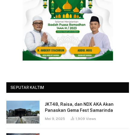
SEPUTAR KALTIM
JKT48, Raisa, dan NDX AKA Akan
Panaskan Gema Fest Samarinda
Mei 9, 2025
1,909
Views