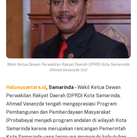
Wakil Ketua Dewan Perwakilan Rakyat Daerah (DPRD) Kota Samarinda,
Ahmad Vananzda (Ist)
Halonusantara.id
, Samarinda
– Wakil Ketua Dewan
Perwakilan Rakyat Daerah (DPRD) Kota Samarinda,
Ahmad Vananzda tengah mengapresiasi Program
Pembangunan dan Pemberdayaan Masyarakat
(Probabaya) menjadi program andalan di wilayah Kota
Samarinda karena merupakan rancangan Pemerintah
Kota Samarinda yang langsung memenuhi kebutuhan