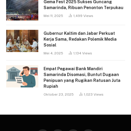
Gema Fest 2025 Sukses Guncang
Samarinda, Ribuan Penonton Terpukau
Mei 11, 2025
1,499
Views
Gubernur Kaltim dan Jabar Perkuat
Kerja Sama, Redakan Polemik Media
Sosial
Mei 4, 2025
1,134
Views
Empat Pegawai Bank Mandiri
Samarinda Disomasi, Buntut Dugaan
Penipuan yang Rugikan Ratusan Juta
Rupiah
Oktober 23, 2025
1,023
Views