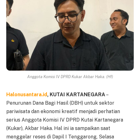
Anggota Komisi IV DPRD Kukar Akbar Haka. (Hf)
Halonusantara.id
, KUTAI KARTANEGARA
–
Penurunan Dana Bagi Hasil (DBH) untuk sektor
pariwisata dan ekonomi kreatif menjadi perhatian
serius Anggota Komisi IV DPRD Kutai Kartanegara
(Kukar), Akbar Haka. Hal ini ia sampaikan saat
menggelar reses di Dapil I Tenggarong, Selasa