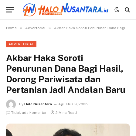
»
»
Home
Advertorial
Akbar Haka Soroti Penurunan Dana Bagi Hasil, Dorong Pariwisata dan Pertanian Jadi Andalan Baru
ADVERTORIAL
Akbar Haka Soroti
Penurunan Dana Bagi Hasil,
Dorong Pariwisata dan
Pertanian Jadi Andalan Baru
By
Halo Nusantara
Agustus 9, 2025
Tidak ada komentar
2 Mins Read