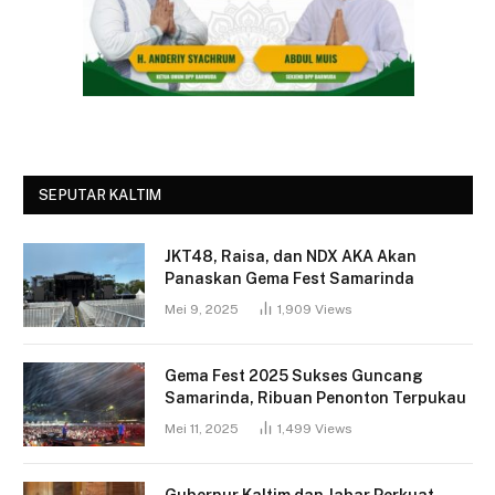
SEPUTAR KALTIM
JKT48, Raisa, dan NDX AKA Akan
Panaskan Gema Fest Samarinda
Mei 9, 2025
1,909
Views
Gema Fest 2025 Sukses Guncang
Samarinda, Ribuan Penonton Terpukau
Mei 11, 2025
1,499
Views
Gubernur Kaltim dan Jabar Perkuat