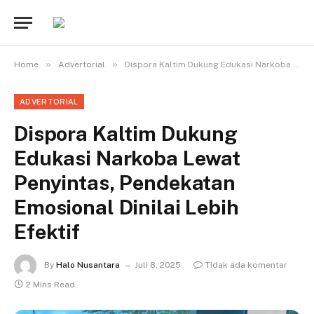
»
»
Home
Advertorial
Dispora Kaltim Dukung Edukasi Narkoba Lewat Penyintas, Pendekatan Emosional Dinilai Lebih Efektif
ADVERTORIAL
Dispora Kaltim Dukung
Edukasi Narkoba Lewat
Penyintas, Pendekatan
Emosional Dinilai Lebih
Efektif
By
Halo Nusantara
Juli 8, 2025
Tidak ada komentar
2 Mins Read