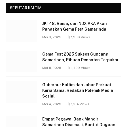
SEPUTAR KALTIM
JKT48, Raisa, dan NDX AKA Akan
Panaskan Gema Fest Samarinda
Mei 9, 2025
1,909
Views
Gema Fest 2025 Sukses Guncang
Samarinda, Ribuan Penonton Terpukau
Mei 11, 2025
1,499
Views
Gubernur Kaltim dan Jabar Perkuat
Kerja Sama, Redakan Polemik Media
Sosial
Mei 4, 2025
1,134
Views
Empat Pegawai Bank Mandiri
Samarinda Disomasi, Buntut Dugaan