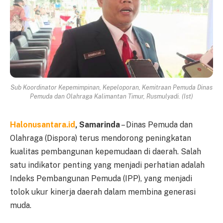
Sub Koordinator Kepemimpinan, Kepeloporan, Kemitraan Pemuda Dinas
Pemuda dan Olahraga Kalimantan Timur, Rusmulyadi. (Ist)
Halonusantara.id
, Samarinda
– Dinas Pemuda dan
Olahraga (Dispora) terus mendorong peningkatan
kualitas pembangunan kepemudaan di daerah. Salah
satu indikator penting yang menjadi perhatian adalah
Indeks Pembangunan Pemuda (IPP), yang menjadi
tolok ukur kinerja daerah dalam membina generasi
muda.