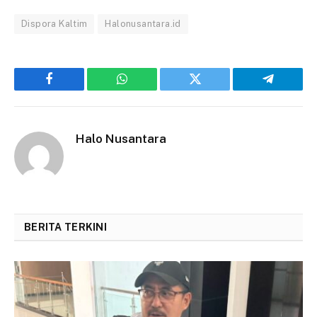
Dispora Kaltim
Halonusantara.id
Facebook
WhatsApp
Twitter
Telegram
Halo Nusantara
BERITA TERKINI