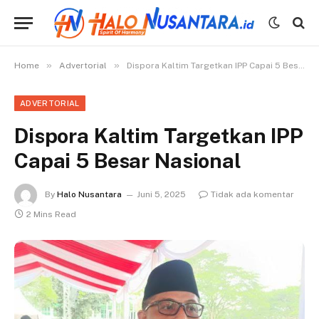
»
»
Home
Advertorial
Dispora Kaltim Targetkan IPP Capai 5 Besar Nasional
ADVERTORIAL
Dispora Kaltim Targetkan IPP
Capai 5 Besar Nasional
By
Halo Nusantara
Juni 5, 2025
Tidak ada komentar
2 Mins Read