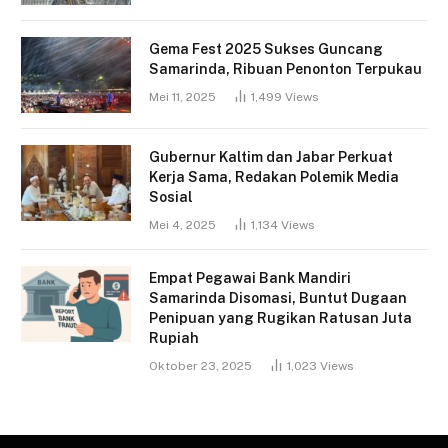
Gema Fest 2025 Sukses Guncang
Samarinda, Ribuan Penonton Terpukau
Mei 11, 2025
1,499
Views
Gubernur Kaltim dan Jabar Perkuat
Kerja Sama, Redakan Polemik Media
Sosial
Mei 4, 2025
1,134
Views
Empat Pegawai Bank Mandiri
Samarinda Disomasi, Buntut Dugaan
Penipuan yang Rugikan Ratusan Juta
Rupiah
Oktober 23, 2025
1,023
Views