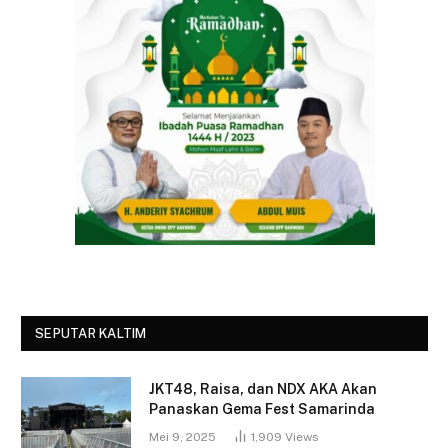
SEPUTAR KALTIM
JKT48, Raisa, dan NDX AKA Akan
Panaskan Gema Fest Samarinda
Mei 9, 2025
1,909
Views