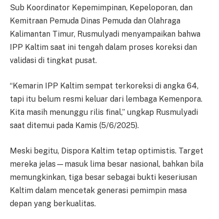
Sub Koordinator Kepemimpinan, Kepeloporan, dan
Kemitraan Pemuda Dinas Pemuda dan Olahraga
Kalimantan Timur, Rusmulyadi menyampaikan bahwa
IPP Kaltim saat ini tengah dalam proses koreksi dan
validasi di tingkat pusat.
“Kemarin IPP Kaltim sempat terkoreksi di angka 64,
tapi itu belum resmi keluar dari lembaga Kemenpora.
Kita masih menunggu rilis final,” ungkap Rusmulyadi
saat ditemui pada Kamis (5/6/2025).
Meski begitu, Dispora Kaltim tetap optimistis. Target
mereka jelas—masuk lima besar nasional, bahkan bila
memungkinkan, tiga besar sebagai bukti keseriusan
Kaltim dalam mencetak generasi pemimpin masa
depan yang berkualitas.