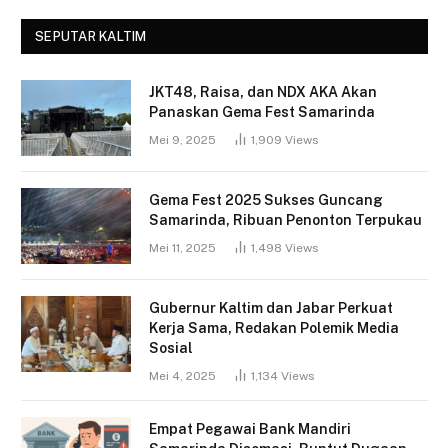
SEPUTAR KALTIM
JKT48, Raisa, dan NDX AKA Akan
Panaskan Gema Fest Samarinda
Mei 9, 2025
1,909
Views
Gema Fest 2025 Sukses Guncang
Samarinda, Ribuan Penonton Terpukau
Mei 11, 2025
1,498
Views
Gubernur Kaltim dan Jabar Perkuat
Kerja Sama, Redakan Polemik Media
Sosial
Mei 4, 2025
1,134
Views
Empat Pegawai Bank Mandiri