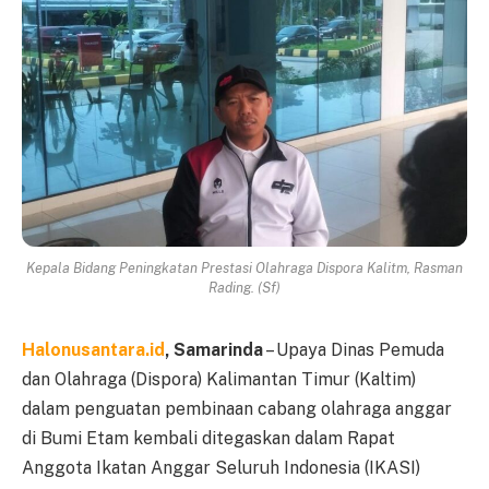
Kepala Bidang Peningkatan Prestasi Olahraga Dispora Kalitm, Rasman
Rading. (Sf)
Halonusantara.id
, Samarinda
– Upaya Dinas Pemuda
dan Olahraga (Dispora) Kalimantan Timur (Kaltim)
dalam penguatan pembinaan cabang olahraga anggar
di Bumi Etam kembali ditegaskan dalam Rapat
Anggota Ikatan Anggar Seluruh Indonesia (IKASI)