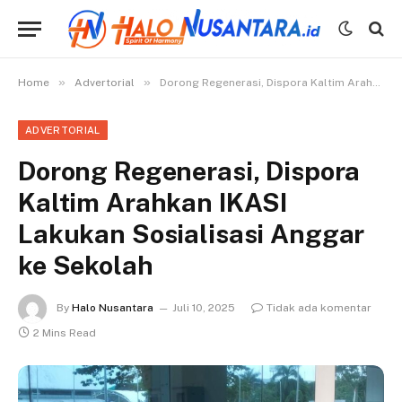
»
»
Home
Advertorial
Dorong Regenerasi, Dispora Kaltim Arahkan IKASI Lakukan Sosialisasi Anggar ke Sekolah
ADVERTORIAL
Dorong Regenerasi, Dispora
Kaltim Arahkan IKASI
Lakukan Sosialisasi Anggar
ke Sekolah
By
Halo Nusantara
Juli 10, 2025
Tidak ada komentar
2 Mins Read