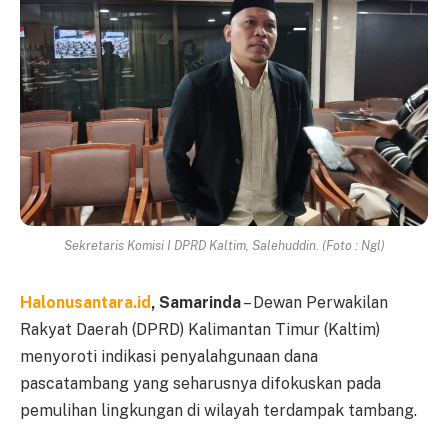
Sekretaris Komisi I DPRD Kaltim, Salehuddin. (Foto : Ngl)
Halonusantara.id
, Samarinda
– Dewan Perwakilan
Rakyat Daerah (DPRD) Kalimantan Timur (Kaltim)
menyoroti indikasi penyalahgunaan dana
pascatambang yang seharusnya difokuskan pada
pemulihan lingkungan di wilayah terdampak tambang.