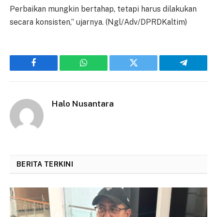
Perbaikan mungkin bertahap, tetapi harus dilakukan
secara konsisten,” ujarnya. (Ngl/Adv/DPRDKaltim)
Facebook
WhatsApp
Twitter
Telegram
Halo Nusantara
BERITA TERKINI