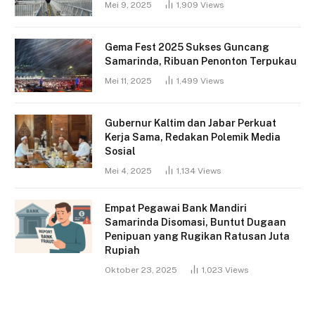
Mei 9, 2025
1,909
Views
Gema Fest 2025 Sukses Guncang
Samarinda, Ribuan Penonton Terpukau
Mei 11, 2025
1,499
Views
Gubernur Kaltim dan Jabar Perkuat
Kerja Sama, Redakan Polemik Media
Sosial
Mei 4, 2025
1,134
Views
Empat Pegawai Bank Mandiri
Samarinda Disomasi, Buntut Dugaan
Penipuan yang Rugikan Ratusan Juta
Rupiah
Oktober 23, 2025
1,023
Views