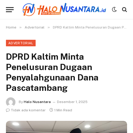
»
»
Home
Advertorial
DPRD Kaltim Minta Penelusuran Dugaan Penyalahgunaan Dana Pascatambang
ADVERTORIAL
DPRD Kaltim Minta
Penelusuran Dugaan
Penyalahgunaan Dana
Pascatambang
By
Halo Nusantara
Desember 1, 2025
Tidak ada komentar
1 Min Read