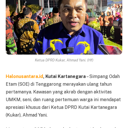
Ketua DPRD Kukar, Ahmad Yani. (Hf)
Halonusantara.id
, Kutai Kartanegara
– Simpang Odah
Etam (SOE) di Tenggarong merayakan ulang tahun
pertamanya. Kawasan yang akrab dengan aktivitas
UMKM, seni, dan ruang pertemuan warga ini mendapat
apresiasi khusus dari Ketua DPRD Kutai Kartanegara
(Kukar), Ahmad Yani.