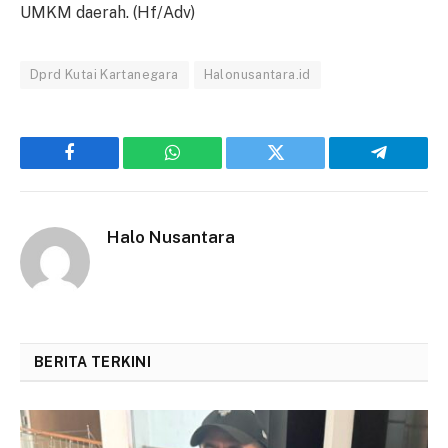
UMKM daerah. (Hf/Adv)
Dprd Kutai Kartanegara
Halonusantara.id
Facebook
WhatsApp
Twitter
Telegram
Halo Nusantara
BERITA TERKINI