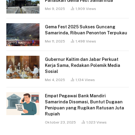
Panaskan Gema Fest Samarinda
Mei 9, 2025
1,909
Views
Gema Fest 2025 Sukses Guncang
Samarinda, Ribuan Penonton Terpukau
Mei 11, 2025
1,498
Views
Gubernur Kaltim dan Jabar Perkuat
Kerja Sama, Redakan Polemik Media
Sosial
Mei 4, 2025
1,134
Views
Empat Pegawai Bank Mandiri
Samarinda Disomasi, Buntut Dugaan
Penipuan yang Rugikan Ratusan Juta
Rupiah
Oktober 23, 2025
1,023
Views