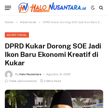
»
»
Home
Advertorial
DPRD Kukar Dorong SOE Jadi Ikon Baru Ekonomi Kreatif di Kukar
ADVERTORIAL
DPRD Kukar Dorong SOE Jadi
Ikon Baru Ekonomi Kreatif di
Kukar
By
Halo Nusantara
Agustus 31, 2025
Tidak ada komentar
2 Mins Read