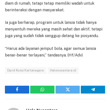
diam di rumah, tetapi tetap memiliki wadah untuk
berinteraksi dengan masyarakat.
Ia juga berharap, program untuk lansia tidak hanya
menyentuh mereka yang masih sehat dan aktif, tetapi
juga yang sudah tidak sanggup datang ke posyandu.
“Harus ada layanan jemput bola, agar semua lansia
benar-benar terlayani,” tandasnya. (Hf/Adv)
Dprd Kutai Kartanegara
Halonusantara.id
Facebook
WhatsApp
Twitter
Telegram