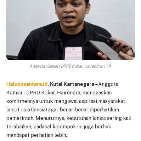
Anggota Komisi I DPRD Kukar, Hairendra. (Hf)
Halonusantara.id
, Kutai Kartanegara
– Anggota
Komisi I DPRD Kukar, Hairendra, menegaskan
komitmennya untuk mengawal aspirasi masyarakat
lanjut usia (lansia) agar benar-benar diperhatikan
pemerintah. Menurutnya, kebutuhan lansia sering kali
terabaikan, padahal kelompok ini juga berhak
mendapat perhatian lebih.