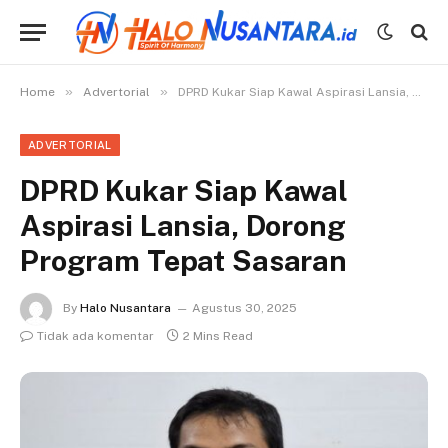
»
»
Home
Advertorial
DPRD Kukar Siap Kawal Aspirasi Lansia, Dorong Program Tepat Sasaran
ADVERTORIAL
DPRD Kukar Siap Kawal
Aspirasi Lansia, Dorong
Program Tepat Sasaran
By
Halo Nusantara
Agustus 30, 2025
Tidak ada komentar
2 Mins Read