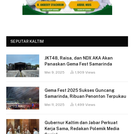
SEPUTAR KALTIM
JKT48, Raisa, dan NDX AKA Akan
Panaskan Gema Fest Samarinda
Mei 9, 2025
1,909
Views
Gema Fest 2025 Sukses Guncang
Samarinda, Ribuan Penonton Terpukau
Mei 11, 2025
1,499
Views
Gubernur Kaltim dan Jabar Perkuat
Kerja Sama, Redakan Polemik Media