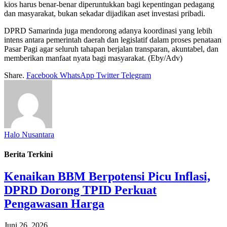
kios harus benar-benar diperuntukkan bagi kepentingan pedagang
dan masyarakat, bukan sekadar dijadikan aset investasi pribadi.
DPRD Samarinda juga mendorong adanya koordinasi yang lebih
intens antara pemerintah daerah dan legislatif dalam proses penataan
Pasar Pagi agar seluruh tahapan berjalan transparan, akuntabel, dan
memberikan manfaat nyata bagi masyarakat. (Eby/Adv)
Share.
Facebook
WhatsApp
Twitter
Telegram
Halo Nusantara
Berita Terkini
Kenaikan BBM Berpotensi Picu Inflasi,
DPRD Dorong TPID Perkuat
Pengawasan Harga
Juni 26, 2026