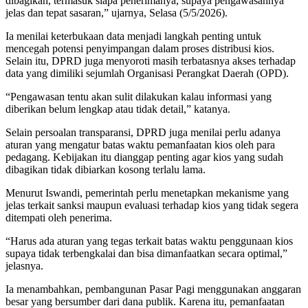
dibagikan, termasuk siapa penerimanya, supaya pengawasannya
jelas dan tepat sasaran,” ujarnya, Selasa (5/5/2026).
Ia menilai keterbukaan data menjadi langkah penting untuk
mencegah potensi penyimpangan dalam proses distribusi kios.
Selain itu, DPRD juga menyoroti masih terbatasnya akses terhadap
data yang dimiliki sejumlah Organisasi Perangkat Daerah (OPD).
“Pengawasan tentu akan sulit dilakukan kalau informasi yang
diberikan belum lengkap atau tidak detail,” katanya.
Selain persoalan transparansi, DPRD juga menilai perlu adanya
aturan yang mengatur batas waktu pemanfaatan kios oleh para
pedagang. Kebijakan itu dianggap penting agar kios yang sudah
dibagikan tidak dibiarkan kosong terlalu lama.
Menurut Iswandi, pemerintah perlu menetapkan mekanisme yang
jelas terkait sanksi maupun evaluasi terhadap kios yang tidak segera
ditempati oleh penerima.
“Harus ada aturan yang tegas terkait batas waktu penggunaan kios
supaya tidak terbengkalai dan bisa dimanfaatkan secara optimal,”
jelasnya.
Ia menambahkan, pembangunan Pasar Pagi menggunakan anggaran
besar yang bersumber dari dana publik. Karena itu, pemanfaatan