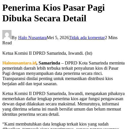
Penerima Kios Pasar Pagi
Dibuka Secara Detail
By
Halo Nusantara
Mei 5, 2026
Tidak ada komentar
2 Mins
Read
Ketua Komisi II DPRD Samarinda, Iswandi. (Ist)
Halonusantara.id
, Samarinda
– DPRD Kota Samarinda meminta
pemerintah daerah lebih terbuka terkait penyaluran kios di Pasar
Pagi dengan menyampaikan data penerima secara rinci.
Transparansi dinilai penting untuk memastikan distribusi kios
berjalan adil dan tepat sasaran.
Ketua Komisi II DPRD Samarinda, Iswandi, mengatakan pihaknya
memerlukan daftar lengkap penerima kios agar fungsi pengawasan
dewan dapat dilakukan secara maksimal. Menurutnya, informasi
yang diterima selama ini masih bersifat umum dan belum memuat
identitas penerima secara detail.
“Kami membutuhkan data lengkap terkait kios yang sudah