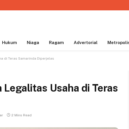
Hukum
Niaga
Ragam
Advertorial
Metropoli
a di Teras Samarinda Diperjelas
Legalitas Usaha di Teras
ar
2 Mins Read