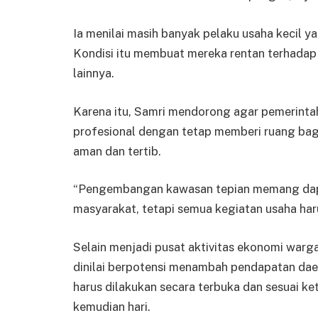
Ia menilai masih banyak pelaku usaha kecil y
Kondisi itu membuat mereka rentan terhadap
lainnya.
Karena itu, Samri mendorong agar pemerint
profesional dengan tetap memberi ruang bag
aman dan tertib.
“Pengembangan kawasan tepian memang da
masyarakat, tetapi semua kegiatan usaha haru
Selain menjadi pusat aktivitas ekonomi warg
dinilai berpotensi menambah pendapatan dae
harus dilakukan secara terbuka dan sesuai k
kemudian hari.