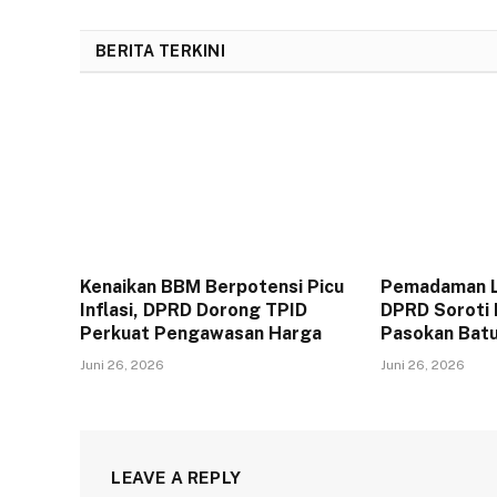
BERITA TERKINI
Kenaikan BBM Berpotensi Picu
Pemadaman Li
Inflasi, DPRD Dorong TPID
DPRD Soroti
Perkuat Pengawasan Harga
Pasokan Batu
Juni 26, 2026
Juni 26, 2026
LEAVE A REPLY