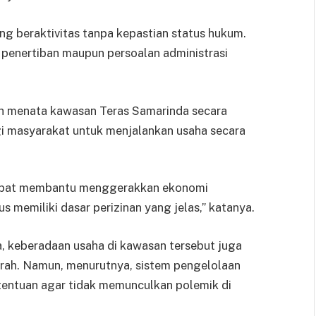
ang beraktivitas tanpa kepastian status hukum.
 penertiban maupun persoalan administrasi
ah menata kawasan Teras Samarinda secara
i masyarakat untuk menjalankan usaha secara
pat membantu menggerakkan ekonomi
s memiliki dasar perizinan yang jelas,” katanya.
a, keberadaan usaha di kawasan tersebut juga
rah. Namun, menurutnya, sistem pengelolaan
etentuan agar tidak memunculkan polemik di