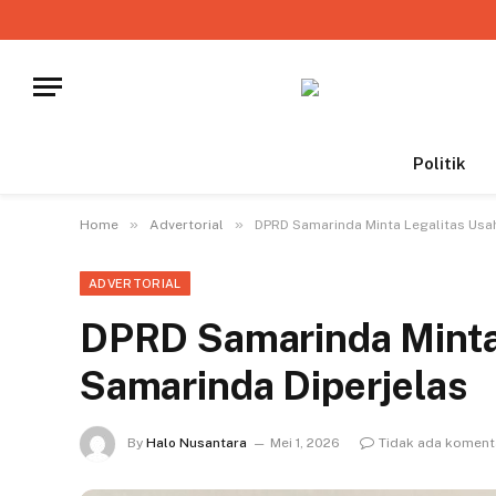
Politik
»
»
Home
Advertorial
DPRD Samarinda Minta Legalitas Usah
ADVERTORIAL
DPRD Samarinda Minta 
Samarinda Diperjelas
By
Halo Nusantara
Mei 1, 2026
Tidak ada koment