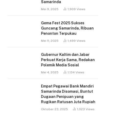
Samarinda
Mei 9, 2025
1,909
Views
Gema Fest 2025 Sukses
Guncang Samarinda, Ribuan
Penonton Terpukau
Mei 11, 2025
1,499
Views
Gubernur Kaltim dan Jabar
Perkuat Kerja Sama, Redakan
Polemik Media Sosial
Mei 4, 2025
1,134
Views
Empat Pegawai Bank Mandiri
Samarinda Disomasi, Buntut
Dugaan Penipuan yang
Rugikan Ratusan Juta Rupiah
Oktober 23, 2025
1,023
Views