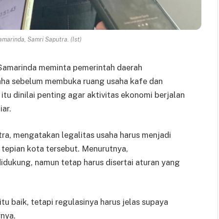
marinda, Samri Saputra. (Ist)
Samarinda meminta pemerintah daerah
aha sebelum membuka ruang usaha kafe dan
tu dinilai penting agar aktivitas ekonomi berjalan
ar.
ra, mengatakan legalitas usaha harus menjadi
tepian kota tersebut. Menurutnya,
ukung, namun tetap harus disertai aturan yang
tu baik, tetapi regulasinya harus jelas supaya
rnya.