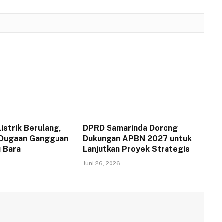
strik Berulang,
DPRD Samarinda Dorong
 Dugaan Gangguan
Dukungan APBN 2027 untuk
 Bara
Lanjutkan Proyek Strategis
Juni 26, 2026