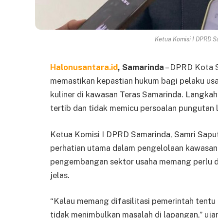
Ketua Komisi I DPRD Sa
Halonusantara.id
, Samarinda
– DPRD Kota 
memastikan kepastian hukum bagi pelaku us
kuliner di kawasan Teras Samarinda. Langkah i
tertib dan tidak memicu persoalan pungutan li
Ketua Komisi I DPRD Samarinda, Samri Saput
perhatian utama dalam pengelolaan kawasan 
pengembangan sektor usaha memang perlu did
jelas.
“Kalau memang difasilitasi pemerintah tentu i
tidak menimbulkan masalah di lapangan,” uja