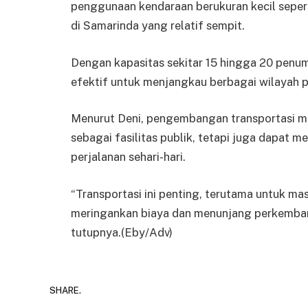
penggunaan kendaraan berukuran kecil seperti
di Samarinda yang relatif sempit.
Dengan kapasitas sekitar 15 hingga 20 penump
efektif untuk menjangkau berbagai wilayah 
Menurut Deni, pengembangan transportasi ma
sebagai fasilitas publik, tetapi juga dapat
perjalanan sehari-hari.
“Transportasi ini penting, terutama untuk ma
meringankan biaya dan menunjang perkemban
tutupnya.(Eby/Adv)
SHARE.