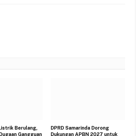
strik Berulang,
DPRD Samarinda Dorong
 Dugaan Gangguan
Dukungan APBN 2027 untuk