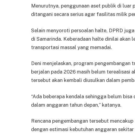
Menurutnya, penggunaan aset publik di luar 
ditangani secara serius agar fasilitas milik p
Selain menyoroti persoalan halte, DPRD jug
di Samarinda. Keberadaan halte dinilai akan 
transportasi massal yang memadai.
Deni menjelaskan, program pengembangan t
berjalan pada 2026 masih belum terealisasi 
tersebut akan kembali diusulkan dalam pemb
“Ada beberapa kendala sehingga belum bisa d
dalam anggaran tahun depan,” katanya.
Rencana pengembangan tersebut mencakup p
dengan estimasi kebutuhan anggaran sekita