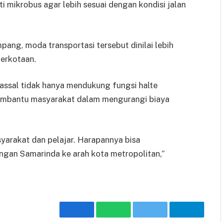
 mikrobus agar lebih sesuai dengan kondisi jalan
ang, moda transportasi tersebut dinilai lebih
perkotaan.
ssal tidak hanya mendukung fungsi halte
 membantu masyarakat dalam mengurangi biaya
syarakat dan pelajar. Harapannya bisa
gan Samarinda ke arah kota metropolitan,”
Facebook
WhatsApp
Twitter
Telegra