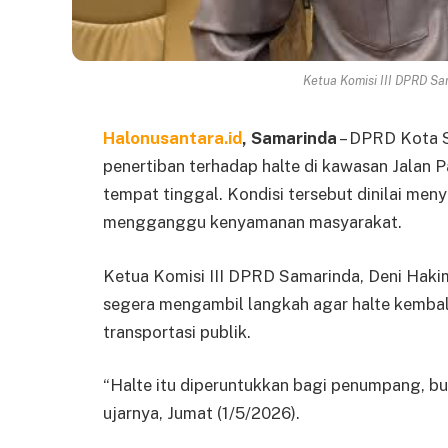
Ketua Komisi III DPRD Sa
Halonusantara.id
, Samarinda
– DPRD Kota 
penertiban terhadap halte di kawasan Jalan 
tempat tinggal. Kondisi tersebut dinilai men
mengganggu kenyamanan masyarakat.
Ketua Komisi III DPRD Samarinda, Deni Hak
segera mengambil langkah agar halte kembal
transportasi publik.
“Halte itu diperuntukkan bagi penumpang, buk
ujarnya, Jumat (1/5/2026).