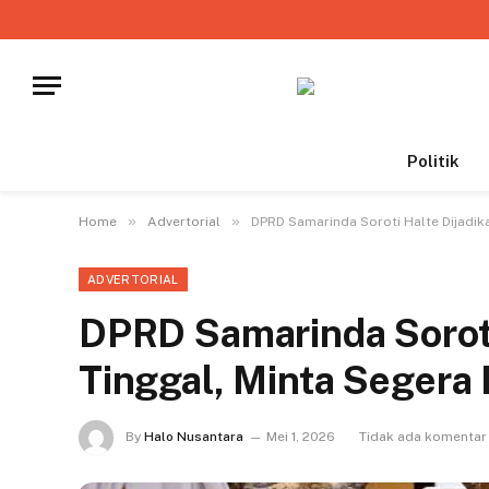
Politik
»
»
Home
Advertorial
DPRD Samarinda Soroti Halte Dijadik
ADVERTORIAL
DPRD Samarinda Soroti
Tinggal, Minta Segera 
By
Halo Nusantara
Mei 1, 2026
Tidak ada komentar