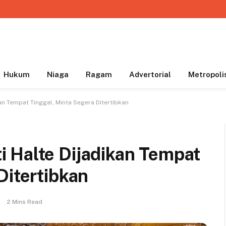
Hukum
Niaga
Ragam
Advertorial
Metropoli
an Tempat Tinggal, Minta Segera Ditertibkan
 Halte Dijadikan Tempat
Ditertibkan
2 Mins Read