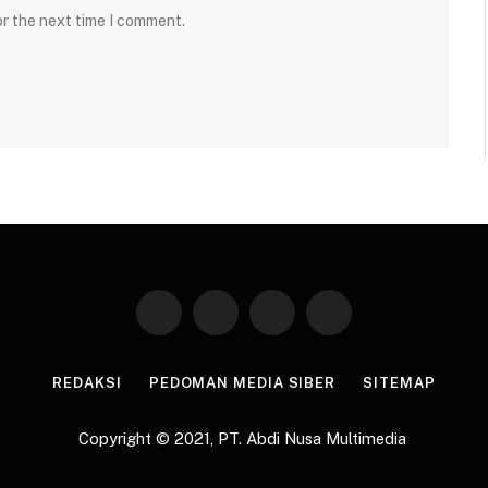
or the next time I comment.
Facebook
X
WhatsApp
Telegram
(Twitter)
REDAKSI
PEDOMAN MEDIA SIBER
SITEMAP
Copyright © 2021,
PT. Abdi Nusa Multimedia