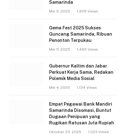
Samarinda
Mei 9, 2025
1,909
Views
Gema Fest 2025 Sukses
Guncang Samarinda, Ribuan
Penonton Terpukau
Mei 11, 2025
1,499
Views
Gubernur Kaltim dan Jabar
Perkuat Kerja Sama, Redakan
Polemik Media Sosial
Mei 4, 2025
1,134
Views
Empat Pegawai Bank Mandiri
Samarinda Disomasi, Buntut
Dugaan Penipuan yang
Rugikan Ratusan Juta Rupiah
Oktober 23, 2025
1,023
Views