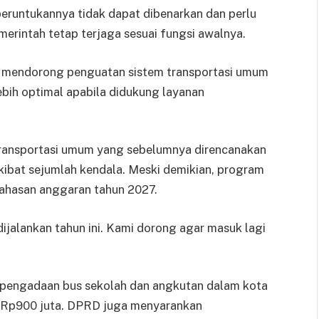
peruntukannya tidak dapat dibenarkan dan perlu
emerintah tetap terjaga sesuai fungsi awalnya.
a mendorong penguatan sistem transportasi umum
lebih optimal apabila didukung layanan
ransportasi umum yang sebelumnya direncanakan
akibat sejumlah kendala. Meski demikian, program
ahasan anggaran tahun 2027.
ijalankan tahun ini. Kami dorong agar masuk lagi
engadaan bus sekolah dan angkutan dalam kota
r Rp900 juta. DPRD juga menyarankan