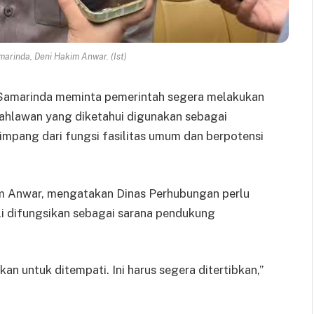
marinda, Deni Hakim Anwar. (Ist)
Samarinda meminta pemerintah segera melakukan
Pahlawan yang diketahui digunakan sebagai
yimpang dari fungsi fasilitas umum dan berpotensi
im Anwar, mengatakan Dinas Perhubungan perlu
i difungsikan sebagai sarana pendukung
an untuk ditempati. Ini harus segera ditertibkan,”