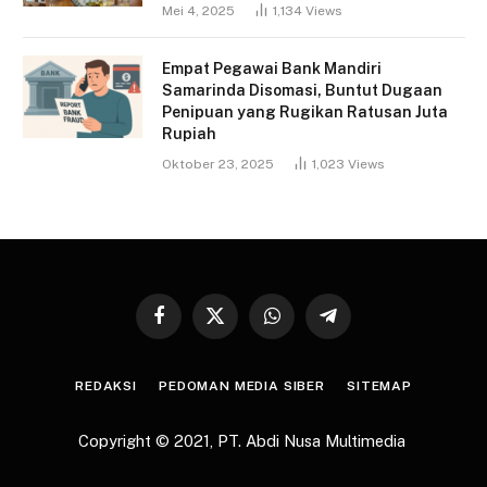
Mei 4, 2025
1,134
Views
Empat Pegawai Bank Mandiri
Samarinda Disomasi, Buntut Dugaan
Penipuan yang Rugikan Ratusan Juta
Rupiah
Oktober 23, 2025
1,023
Views
Facebook
X
WhatsApp
Telegram
(Twitter)
REDAKSI
PEDOMAN MEDIA SIBER
SITEMAP
Copyright © 2021,
PT. Abdi Nusa Multimedia