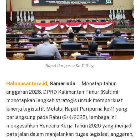
Rapat Paripurna Ke-11.(Eby)
Halonusantara.id
, Samarinda
— Menatap tahun
anggaran 2026, DPRD Kalimantan Timur (Kaltim)
menetapkan langkah strategis untuk memperkuat
kinerja legislatif. Melalui Rapat Paripurna ke-11 yang
berlangsung pada Rabu (9/4/2025), lembaga ini
mengesahkan Rencana Kerja Tahun 2026 yang menjadi
peta jalan dalam menjalankan tugas legislasi, anggaran,