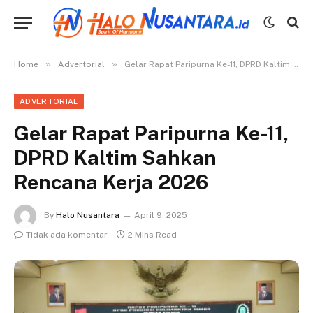
»
»
Home
Advertorial
Gelar Rapat Paripurna Ke-11, DPRD Kaltim Sahkan Rencana Kerja 2026
ADVERTORIAL
Gelar Rapat Paripurna Ke-11,
DPRD Kaltim Sahkan
Rencana Kerja 2026
By
Halo Nusantara
April 9, 2025
Tidak ada komentar
2 Mins Read