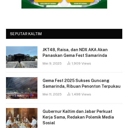
SEPUTAR KALTIM
JKT48, Raisa, dan NDX AKA Akan
Panaskan Gema Fest Samarinda
Mei 9, 2025
1,909
Views
Gema Fest 2025 Sukses Guncang
Samarinda, Ribuan Penonton Terpukau
Mei 11, 2025
1,498
Views
Gubernur Kaltim dan Jabar Perkuat
Kerja Sama, Redakan Polemik Media
Sosial