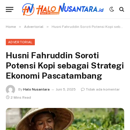
»
»
Home
Advertorial
Husni Fahruddin Soroti Potensi Kopi sebagai Strategi Ekonomi Pascatambang
ADVERTORIAL
Husni Fahruddin Soroti
Potensi Kopi sebagai Strategi
Ekonomi Pascatambang
By
Halo Nusantara
Juni 5, 2025
Tidak ada komentar
2 Mins Read