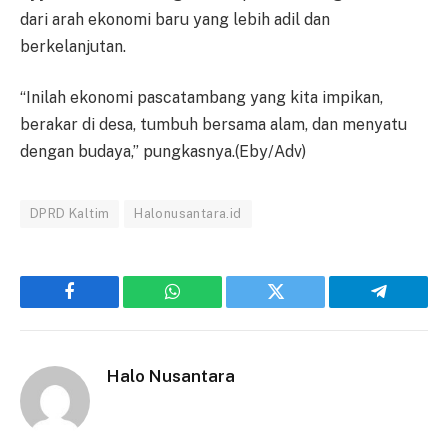
dari arah ekonomi baru yang lebih adil dan
berkelanjutan.
“Inilah ekonomi pascatambang yang kita impikan,
berakar di desa, tumbuh bersama alam, dan menyatu
dengan budaya,” pungkasnya.(Eby/Adv)
DPRD Kaltim
Halonusantara.id
Facebook
WhatsApp
Twitter
Telegram
Halo Nusantara