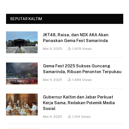
SEPUTAR KALTIM
JKT48, Raisa, dan NDX AKA Akan
Panaskan Gema Fest Samarinda
Mei 9, 2025
1,909
Views
Gema Fest 2025 Sukses Guncang
Samarinda, Ribuan Penonton Terpukau
Mei 11, 2025
1,499
Views
Gubernur Kaltim dan Jabar Perkuat
Kerja Sama, Redakan Polemik Media
Sosial
Mei 4, 2025
1,134
Views