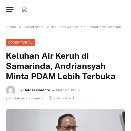
»
»
Home
Advertorial
Keluhan Air Keruh di Samarinda, Andriansyah Minta PDAM Lebih Terbuka
ADVERTORIAL
Keluhan Air Keruh di
Samarinda, Andriansyah
Minta PDAM Lebih Terbuka
By
Halo Nusantara
Maret 3, 2025
Tidak ada komentar
2 Mins Read