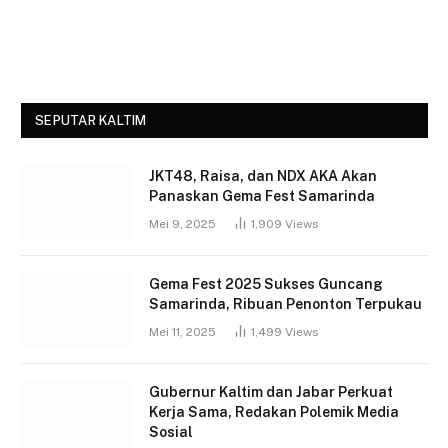
SEPUTAR KALTIM
JKT48, Raisa, dan NDX AKA Akan
Panaskan Gema Fest Samarinda
Mei 9, 2025
1,909
Views
Gema Fest 2025 Sukses Guncang
Samarinda, Ribuan Penonton Terpukau
Mei 11, 2025
1,499
Views
Gubernur Kaltim dan Jabar Perkuat
Kerja Sama, Redakan Polemik Media
Sosial