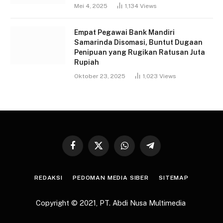
Mei 4, 2025
1,134
Views
Empat Pegawai Bank Mandiri
Samarinda Disomasi, Buntut Dugaan
Penipuan yang Rugikan Ratusan Juta
Rupiah
Oktober 23, 2025
1,023
Views
Facebook
X
WhatsApp
Telegram
(Twitter)
REDAKSI
PEDOMAN MEDIA SIBER
SITEMAP
Copyright © 2021,
PT. Abdi Nusa Multimedia