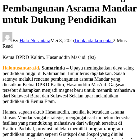
Pembangunan Asrama Mandar
untuk Dukung Pendidikan
By
Halo Nusantara
Mei 8, 2025
Tidak ada komentar
2 Mins
Read
Ketua DPRD Kaltim, Hasanuddin Mas'ud. (Ist)
Halonusantara.id
, Samarinda
– Upaya meningkatkan daya saing
pendidikan tinggi di Kalimantan Timur terus digalakkan. Salah
satunya melalui rencana pembangunan asrama Mandar yang
diusulkan Ketua DPRD Kaltim, Hasanuddin Mas’ud. Gagasan
tersebut diharapkan menjadi magnet baru untuk menarik mahasiswa
dari Sulawesi Barat dan Sulawesi Selatan agar melanjutkan
pendidikan di Benua Etam.
Hamas, sapaan akrab Hasanuddin, menilai keberadaan asrama
khusus Mandar sangat strategis, mengingat saat ini belum tersedia
fasilitas yang mendukung mahasiswa dari wilayah tersebut di
Kaltim. Padahal, provinsi ini telah memiliki program-program
pendidikan unggulan seperti Gratispol dan Jospol yang dinilai