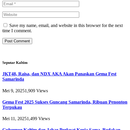
Save my name, email, and website in this browser for the next
time I comment.
Seputar Kaltim
JKT48, Raisa, dan NDX AKA Akan Panaskan Gema Fest
Samarinda
Mei 9, 2025
1,909
Views
Gema Fest 2025 Sukses Guncang Samarinda, Ribuan Penonton
Terpukau
Mei 11, 2025
1,499
Views
Gubernur Kaltim dan Jabar Perkuat Kerja Sama, Redakan