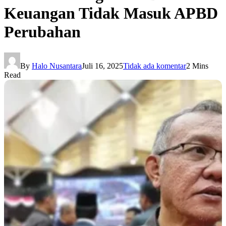
Keuangan Tidak Masuk APBD
Perubahan
By
Halo Nusantara
Juli 16, 2025
Tidak ada komentar
2 Mins
Read