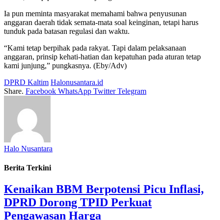
Ia pun meminta masyarakat memahami bahwa penyusunan
anggaran daerah tidak semata-mata soal keinginan, tetapi harus
tunduk pada batasan regulasi dan waktu.
“Kami tetap berpihak pada rakyat. Tapi dalam pelaksanaan
anggaran, prinsip kehati-hatian dan kepatuhan pada aturan tetap
kami junjung,” pungkasnya. (Eby/Adv)
DPRD Kaltim
Halonusantara.id
Share.
Facebook
WhatsApp
Twitter
Telegram
Halo Nusantara
Berita Terkini
Kenaikan BBM Berpotensi Picu Inflasi,
DPRD Dorong TPID Perkuat
Pengawasan Harga