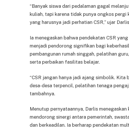
“Banyak siswa dari pedalaman gagal melanju
kuliah, tapi karena tidak punya ongkos pergi 
yang harusnya jadi perhatian CSR,” ujar Darl
Ia menegaskan bahwa pendekatan CSR yang me
menjadi pendorong signifikan bagi keberhasi
pembangunan rumah singgah, pelatihan guru, 
serta perbaikan fasilitas belajar.
“CSR jangan hanya jadi ajang simbolik. Kita b
desa-desa terpencil, pelatihan tenaga pengaj
tambahnya.
Menutup pernyataannya, Darlis menegaskan 
mendorong sinergi antara pemerintah, swasta
dan berkeadilan. Ia berharap pendekatan mul