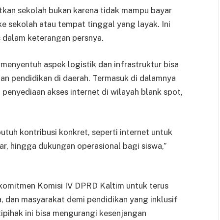
tkan sekolah bukan karena tidak mampu bayar
ke sekolah atau tempat tinggal yang layak. Ini
is dalam keterangan persnya.
nyentuh aspek logistik dan infrastruktur bisa
lan pendidikan di daerah. Termasuk di dalamnya
penyediaan akses internet di wilayah blank spot,
utuh kontribusi konkret, seperti internet untuk
ar, hingga dukungan operasional bagi siswa,”
komitmen Komisi IV DPRD Kaltim untuk terus
, dan masyarakat demi pendidikan yang inklusif
tipihak ini bisa mengurangi kesenjangan