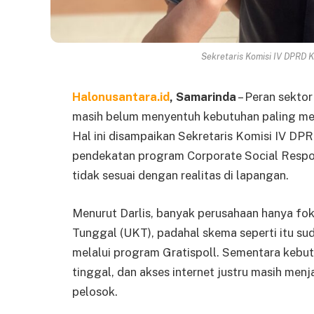
Sekretaris Komisi IV DPRD Ka
Halonusantara.id
, Samarinda
– Peran sekto
masih belum menyentuh kebutuhan paling men
Hal ini disampaikan Sekretaris Komisi IV DPR
pendekatan program Corporate Social Respon
tidak sesuai dengan realitas di lapangan.
Menurut Darlis, banyak perusahaan hanya fo
Tunggal (UKT), padahal skema seperti itu s
melalui program Gratispoll. Sementara kebutu
tinggal, dan akses internet justru masih menj
pelosok.