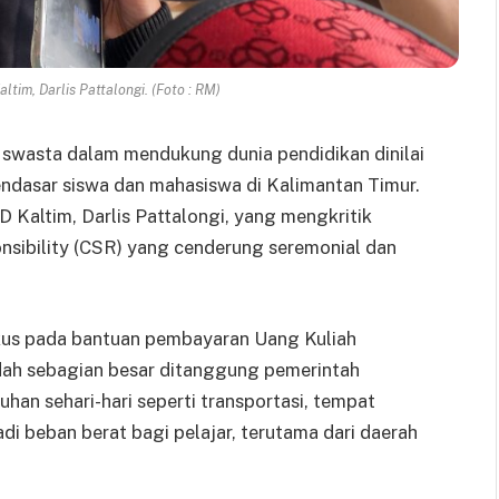
ltim, Darlis Pattalongi. (Foto : RM)
r swasta dalam mendukung dunia pendidikan dinilai
dasar siswa dan mahasiswa di Kalimantan Timur.
D Kaltim, Darlis Pattalongi, yang mengkritik
sibility (CSR) yang cenderung seremonial dan
kus pada bantuan pembayaran Uang Kuliah
udah sebagian besar ditanggung pemerintah
han sehari-hari seperti transportasi, tempat
adi beban berat bagi pelajar, terutama dari daerah