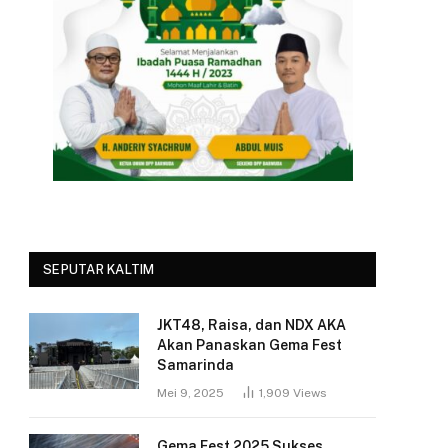
SEPUTAR KALTIM
JKT48, Raisa, dan NDX AKA
Akan Panaskan Gema Fest
Samarinda
Mei 9, 2025
1,909
Views
Gema Fest 2025 Sukses