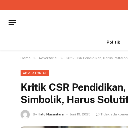
Politik
»
»
Home
Advertorial
Kritik CSR Pendidikan, Darlis Pattalon
ADVERTORIAL
Kritik CSR Pendidikan, 
Simbolik, Harus Soluti
By
Halo Nusantara
Juni 19, 2025
Tidak ada kome