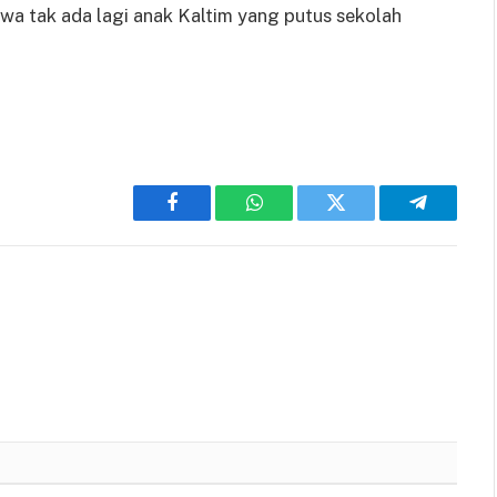
wa tak ada lagi anak Kaltim yang putus sekolah
Facebook
WhatsApp
Twitter
Telegram