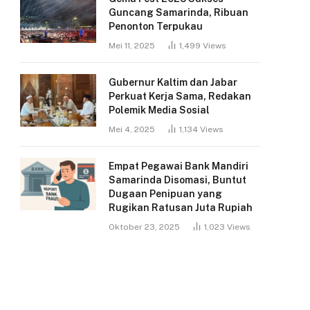
Guncang Samarinda, Ribuan
Penonton Terpukau
Mei 11, 2025
1,499
Views
Gubernur Kaltim dan Jabar
Perkuat Kerja Sama, Redakan
Polemik Media Sosial
Mei 4, 2025
1,134
Views
Empat Pegawai Bank Mandiri
Samarinda Disomasi, Buntut
Dugaan Penipuan yang
Rugikan Ratusan Juta Rupiah
Oktober 23, 2025
1,023
Views