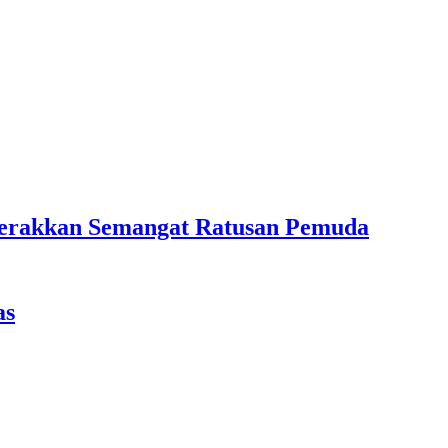
erakkan Semangat Ratusan Pemuda
as