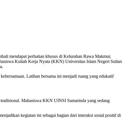
kembali mendapat perhatian khusus di Kelurahan Rawa Makmur,
ahasiswa Kuliah Kerja Nyata (KKN) Universitas Islam Negeri Sultan
a.
ga kebersamaan. Latihan bersama ini menjadi ruang yang edukatif
an tradisional. Mahasiswa KKN UINSI Samarinda yang sedang
jadikan kegiatan ini sebagai bagian dari interaksi sosial positif di