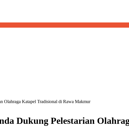
 Olahraga Katapel Tradisional di Rawa Makmur
a Dukung Pelestarian Olahraga