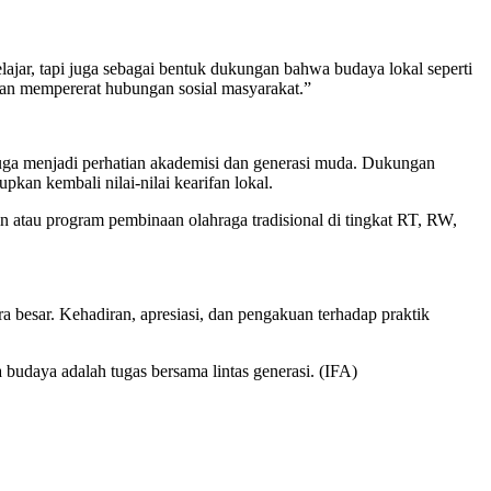
ajar, tapi juga sebagai bentuk dukungan bahwa budaya lokal seperti
r dan mempererat hubungan sosial masyarakat.”
 juga menjadi perhatian akademisi dan generasi muda. Dukungan
kan kembali nilai-nilai kearifan lokal.
in atau program pembinaan olahraga tradisional di tingkat RT, RW,
 besar. Kehadiran, apresiasi, dan pengakuan terhadap praktik
udaya adalah tugas bersama lintas generasi. (IFA)