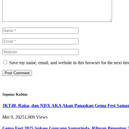
Save my name, email, and website in this browser for the next ti
Seputar Kaltim
JKT48, Raisa, dan NDX AKA Akan Panaskan Gema Fest Samar
Mei 9, 2025
1,909
Views
Gema Fest 2025 Sukses Guncang Samarinda, Ribuan Penonton