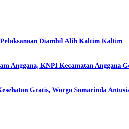
elaksanaan Diambil Alih Kaltim Kaltim
lam Anggana, KNPI Kecamatan Anggana G
esehatan Gratis, Warga Samarinda Antusi