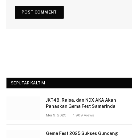
SEPUTAR KALTIM
JKT48, Raisa, dan NDX AKA Akan
Panaskan Gema Fest Samarinda
Mei 9, 2025
1,909
Views
Gema Fest 2025 Sukses Guncang