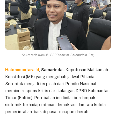
Sekretaris Komisi I DPRD Kaltim, Salehuddin. (Ist)
Halonusantara.id
, Samarinda
– Keputusan Mahkamah
Konstitusi (MK) yang mengubah jadwal Pilkada
Serentak menjadi terpisah dari Pemilu Nasional
memicu respons kritis dari kalangan DPRD Kalimantan
Timur (Kaltim). Perubahan ini dinilai berdampak
sistemik terhadap tatanan demokrasi dan tata kelola
pemerintahan, baik di pusat maupun daerah.