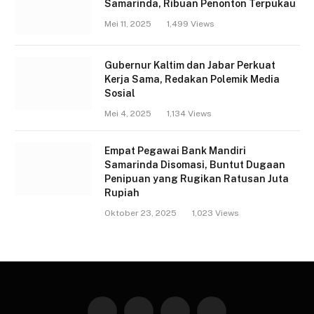
Samarinda, Ribuan Penonton Terpukau
Mei 11, 2025
1,499
Views
Gubernur Kaltim dan Jabar Perkuat
Kerja Sama, Redakan Polemik Media
Sosial
Mei 4, 2025
1,134
Views
Empat Pegawai Bank Mandiri
Samarinda Disomasi, Buntut Dugaan
Penipuan yang Rugikan Ratusan Juta
Rupiah
Oktober 23, 2025
1,023
Views