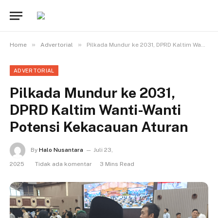
»
»
Home
Advertorial
Pilkada Mundur ke 2031, DPRD Kaltim Wanti-Wanti Potensi Kekacauan Aturan
ADVERTORIAL
Pilkada Mundur ke 2031,
DPRD Kaltim Wanti-Wanti
Potensi Kekacauan Aturan
By
Halo Nusantara
Juli 23,
2025
Tidak ada komentar
3 Mins Read