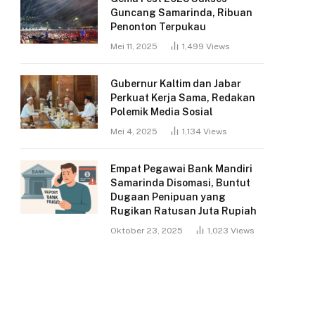
Guncang Samarinda, Ribuan
Penonton Terpukau
Mei 11, 2025
1,499
Views
Gubernur Kaltim dan Jabar
Perkuat Kerja Sama, Redakan
Polemik Media Sosial
Mei 4, 2025
1,134
Views
Empat Pegawai Bank Mandiri
Samarinda Disomasi, Buntut
Dugaan Penipuan yang
Rugikan Ratusan Juta Rupiah
Oktober 23, 2025
1,023
Views