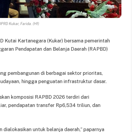
DPRD Kukar, Farida. (Hf)
D Kutai Kartanegara (Kukar) bersama pemerintah
ggaran Pendapatan dan Belanja Daerah (RAPBD)
ng pembangunan di berbagai sektor prioritas,
budayaan, hingga penguatan infrastruktur dasar.
askan komposisi RAPBD 2026 terdiri dari
ar, pendapatan transfer Rp6,534 triliun, dan
an dialokasikan untuk belanja daerah,” paparnya