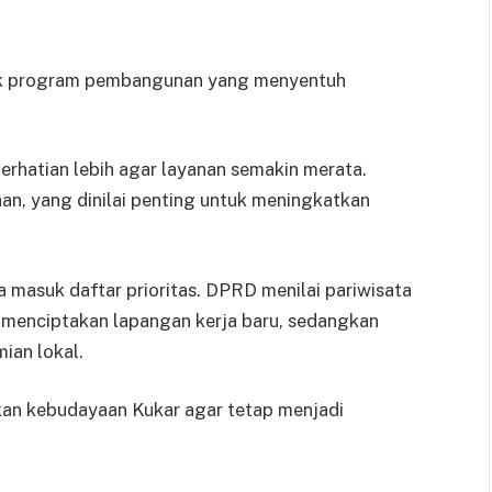
untuk program pembangunan yang menyentuh
rhatian lebih agar layanan semakin merata.
an, yang dinilai penting untuk meningkatkan
ga masuk daftar prioritas. DPRD menilai pariwisata
menciptakan lapangan kerja baru, sedangkan
ian lokal.
ikan kebudayaan Kukar agar tetap menjadi