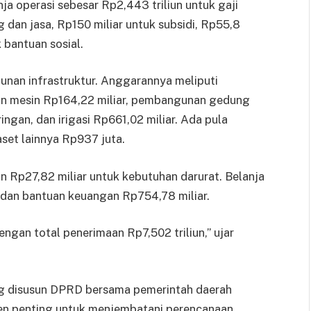
 operasi sebesar Rp2,443 triliun untuk gaji
g dan jasa, Rp150 miliar untuk subsidi, Rp55,8
k bantuan sosial.
unan infrastruktur. Anggarannya meliputi
dan mesin Rp164,22 miliar, pembangunan gedung
ingan, dan irigasi Rp661,02 miliar. Ada pula
aset lainnya Rp937 juta.
an Rp27,82 miliar untuk kebutuhan darurat. Belanja
ar dan bantuan keuangan Rp754,78 miliar.
engan total penerimaan Rp7,502 triliun,” ujar
 disusun DPRD bersama pemerintah daerah
men penting untuk menjembatani perencanaan