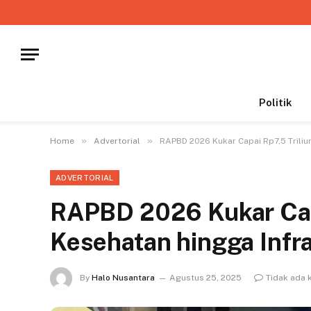
Politik
»
»
Home
Advertorial
RAPBD 2026 Kukar Capai Rp7,5 Triliu
ADVERTORIAL
RAPBD 2026 Kukar Capa
Kesehatan hingga Infr
By
Halo Nusantara
Agustus 25, 2025
Tidak ada 