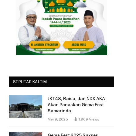
SEPUTAR KALTIM
JKT48, Raisa, dan NDX AKA
Akan Panaskan Gema Fest
Samarinda
Mei 9, 2025
1,909
Views
Gema Fest 2025 Sukses