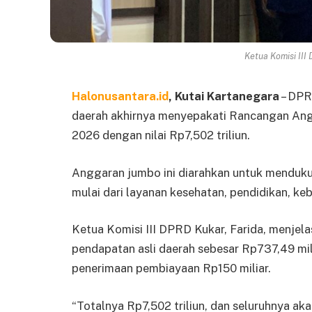
Ketua Komisi III 
Halonusantara.id
, Kutai Kartanegara
– DPR
daerah akhirnya menyepakati Rancangan An
2026 dengan nilai Rp7,502 triliun.
Anggaran jumbo ini diarahkan untuk menduku
mulai dari layanan kesehatan, pendidikan, ke
Ketua Komisi III DPRD Kukar, Farida, menjel
pendapatan asli daerah sebesar Rp737,49 mili
penerimaan pembiayaan Rp150 miliar.
“Totalnya Rp7,502 triliun, dan seluruhnya ak