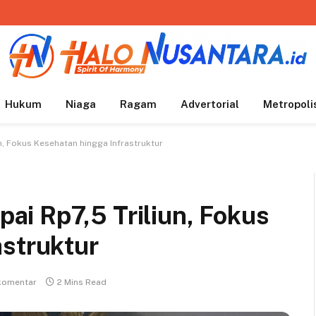
Hukum
Niaga
Ragam
Advertorial
Metropoli
n, Fokus Kesehatan hingga Infrastruktur
i Rp7,5 Triliun, Fokus
astruktur
komentar
2 Mins Read