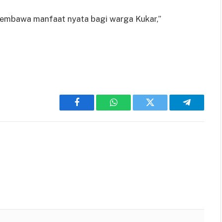
membawa manfaat nyata bagi warga Kukar,”
Facebook
WhatsApp
Twitter
Telegram