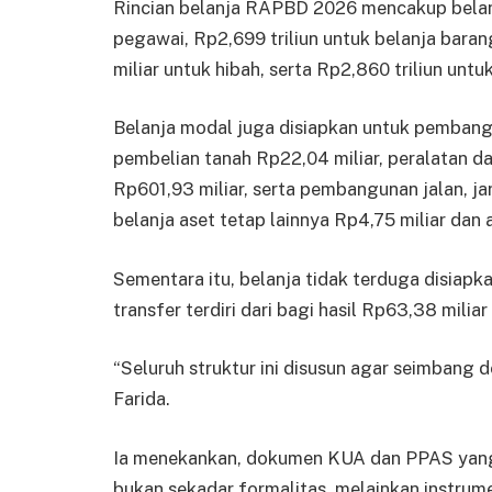
Rincian belanja RAPBD 2026 mencakup belanja
pegawai, Rp2,699 triliun untuk belanja baran
miliar untuk hibah, serta Rp2,860 triliun untu
Belanja modal juga disiapkan untuk pembang
pembelian tanah Rp22,04 miliar, peralatan 
Rp601,93 miliar, serta pembangunan jalan, jar
belanja aset tetap lainnya Rp4,75 miliar dan 
Sementara itu, belanja tidak terduga disiapk
transfer terdiri dari bagi hasil Rp63,38 mili
“Seluruh struktur ini disusun agar seimbang d
Farida.
Ia menekankan, dokumen KUA dan PPAS yang
bukan sekadar formalitas, melainkan instru