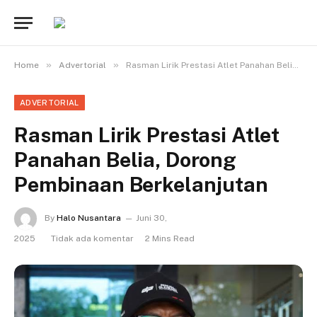
»
»
Home
Advertorial
Rasman Lirik Prestasi Atlet Panahan Belia, Dorong Pembinaan Berkelanjutan
ADVERTORIAL
Rasman Lirik Prestasi Atlet
Panahan Belia, Dorong
Pembinaan Berkelanjutan
By
Halo Nusantara
Juni 30,
2025
Tidak ada komentar
2 Mins Read