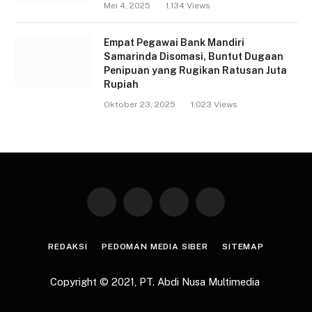
Mei 4, 2025
1,134
Views
Empat Pegawai Bank Mandiri
Samarinda Disomasi, Buntut Dugaan
Penipuan yang Rugikan Ratusan Juta
Rupiah
Oktober 23, 2025
1,023
Views
Facebook
X
WhatsApp
Telegram
(Twitter)
REDAKSI
PEDOMAN MEDIA SIBER
SITEMAP
Copyright © 2021,
PT. Abdi Nusa Multimedia