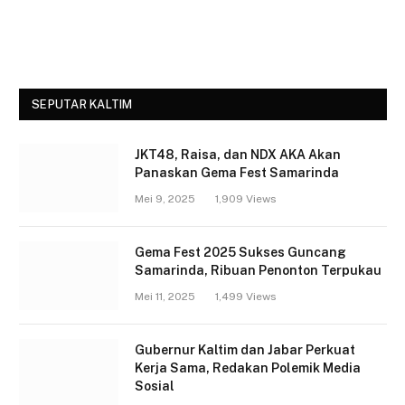
SEPUTAR KALTIM
JKT48, Raisa, dan NDX AKA Akan
Panaskan Gema Fest Samarinda
Mei 9, 2025
1,909
Views
Gema Fest 2025 Sukses Guncang
Samarinda, Ribuan Penonton Terpukau
Mei 11, 2025
1,499
Views
Gubernur Kaltim dan Jabar Perkuat
Kerja Sama, Redakan Polemik Media
Sosial