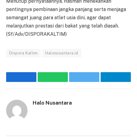
Menutup pernyataannya, Rasman menekankan
pentingnya pembinaan jangka panjang serta menjaga
semangat juang para atlet usia dini, agar dapat
melanjutkan prestasi dari bakat yang telah diasah.
(Sf/Adv/DISPORAKALTIM)
Dispora Kaltim
Halonusantara.id
Facebook
WhatsApp
Twitter
Telegr
Halo Nusantara