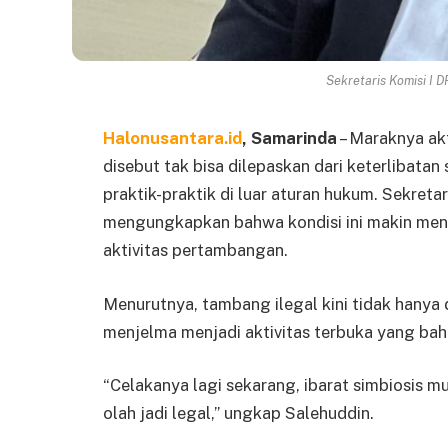
Sekretaris Komisi I D
Halonusantara.id
, Samarinda
– Maraknya akt
disebut tak bisa dilepaskan dari keterlibata
praktik-praktik di luar aturan hukum. Sekreta
mengungkapkan bahwa kondisi ini makin meng
aktivitas pertambangan.
Menurutnya, tambang ilegal kini tidak hanya 
menjelma menjadi aktivitas terbuka yang ba
“Celakanya lagi sekarang, ibarat simbiosis m
olah jadi legal,” ungkap Salehuddin.