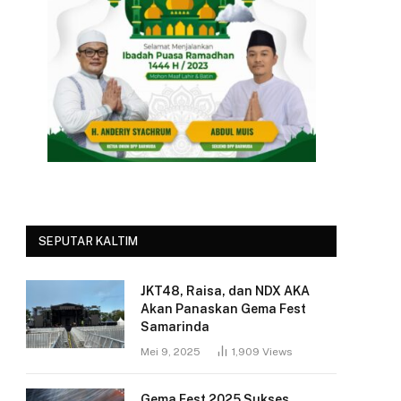
SEPUTAR KALTIM
JKT48, Raisa, dan NDX AKA
Akan Panaskan Gema Fest
Samarinda
Mei 9, 2025
1,909
Views
Gema Fest 2025 Sukses