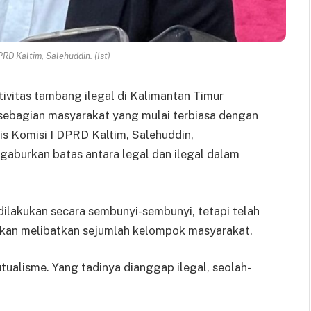
PRD Kaltim, Salehuddin. (Ist)
ivitas tambang ilegal di Kalimantan Timur
n sebagian masyarakat yang mulai terbiasa dengan
ris Komisi I DPRD Kaltim, Salehuddin,
aburkan batas antara legal dan ilegal dalam
dilakukan secara sembunyi-sembunyi, tetapi telah
hkan melibatkan sejumlah kelompok masyarakat.
utualisme. Yang tadinya dianggap ilegal, seolah-