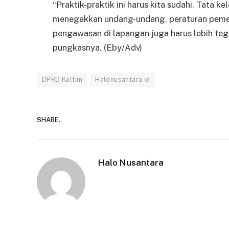
“Praktik-praktik ini harus kita sudahi. Tata k
menegakkan undang-undang, peraturan pemeri
pengawasan di lapangan juga harus lebih tega
pungkasnya. (Eby/Adv)
DPRD Kaltim
Halonusantara.id
SHARE.
Halo Nusantara