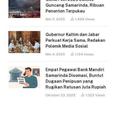
Guncang Samarinda, Ribuan
Penonton Terpukau
Mei 11, 2025
1,499
Views
Gubernur Kaltim dan Jabar
Perkuat Kerja Sama, Redakan
Polemik Media Sosial
Mei 4, 2025
1,134
Views
Empat Pegawai Bank Mandiri
Samarinda Disomasi, Buntut
Dugaan Penipuan yang
Rugikan Ratusan Juta Rupiah
Oktober 23, 2025
1,023
Views