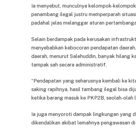
Ia menyebut, munculnya kelompok-kelompok
penambang ilegal justru memperparah situasi, 
padahal jelas melanggar aturan pertambanga
Selain berdampak pada kerusakan infrastrukt
menyebabkan kebocoran pendapatan daerah. 
daerah, menurut Salehuddin, banyak hilang ka
tampak sah secara administratif.
“Pendapatan yang seharusnya kembali ke kita 
saking rapihnya, hasil tambang ilegal bisa d
ketika barang masuk ke PKP2B, seolah-olah le
Ia juga menyoroti dampak lingkungan yang di
dikendalikan akibat lemahnya pengawasan di