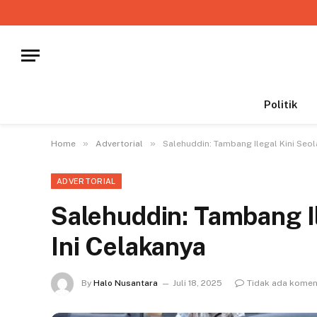
Politik
»
»
Home
Advertorial
Salehuddin: Tambang Ilegal Kini Seol
ADVERTORIAL
Salehuddin: Tambang Il
Ini Celakanya
By
Halo Nusantara
Juli 18, 2025
Tidak ada komen