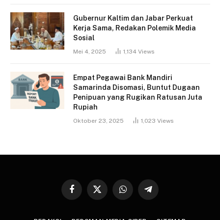
Gubernur Kaltim dan Jabar Perkuat
Kerja Sama, Redakan Polemik Media
Sosial
Mei 4, 2025
1,134
Views
Empat Pegawai Bank Mandiri
Samarinda Disomasi, Buntut Dugaan
Penipuan yang Rugikan Ratusan Juta
Rupiah
Oktober 23, 2025
1,023
Views
Facebook
X
WhatsApp
Telegram
(Twitter)