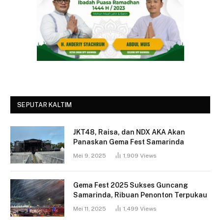
SEPUTAR KALTIM
JKT48, Raisa, dan NDX AKA Akan
Panaskan Gema Fest Samarinda
Mei 9, 2025
1,909
Views
Gema Fest 2025 Sukses Guncang
Samarinda, Ribuan Penonton Terpukau
Mei 11, 2025
1,499
Views