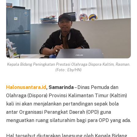
Kepala Bidang Peningkatan Prestasi Olahraga Dispora Kaltim, Rasman.
(Foto : Eby/HN)
Halonusantara.id
, Samarinda
– Dinas Pemuda dan
Olahraga (Dispora) Provinsi Kalimantan Timur (Kaltim)
kali ini akan menjalankan pertandingan sepak bola
antar Organisasi Perangkat Daerah (OPD) guna
menguatkan ruang silaturahim bagi para OPD yang ada.
Hal tersebut diutarakan langsung oleh Kepala Bidang