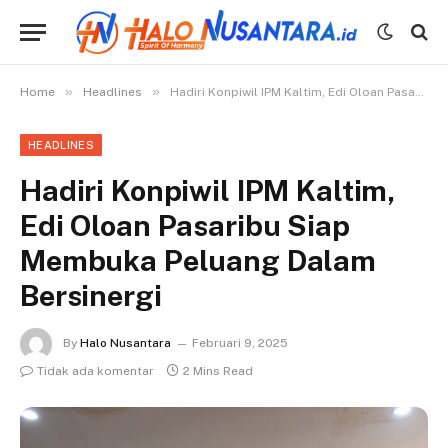
»
»
Home
Headlines
Hadiri Konpiwil IPM Kaltim, Edi Oloan Pasaribu Siap Membuka Peluang Dalam Bersinergi
HEADLINES
Hadiri Konpiwil IPM Kaltim,
Edi Oloan Pasaribu Siap
Membuka Peluang Dalam
Bersinergi
By
Halo Nusantara
Februari 9, 2025
Tidak ada komentar
2 Mins Read