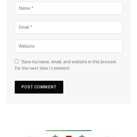
Save my name, email, and website in this browser
for the next time I comment.