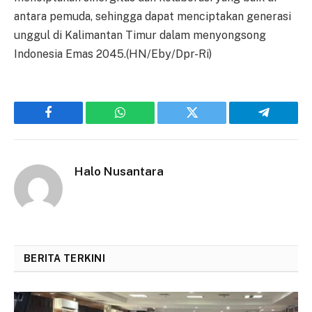
antara pemuda, sehingga dapat menciptakan generasi
unggul di Kalimantan Timur dalam menyongsong
Indonesia Emas 2045.(HN/Eby/Dpr-Ri)
Facebook
WhatsApp
Twitter
Telegram
Halo Nusantara
BERITA TERKINI