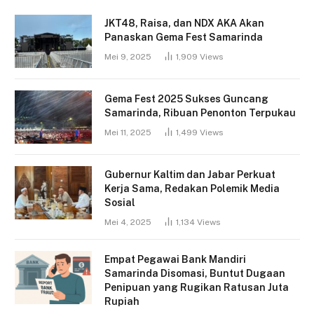
JKT48, Raisa, dan NDX AKA Akan
Panaskan Gema Fest Samarinda
Mei 9, 2025
1,909
Views
Gema Fest 2025 Sukses Guncang
Samarinda, Ribuan Penonton Terpukau
Mei 11, 2025
1,499
Views
Gubernur Kaltim dan Jabar Perkuat
Kerja Sama, Redakan Polemik Media
Sosial
Mei 4, 2025
1,134
Views
Empat Pegawai Bank Mandiri
Samarinda Disomasi, Buntut Dugaan
Penipuan yang Rugikan Ratusan Juta
Rupiah