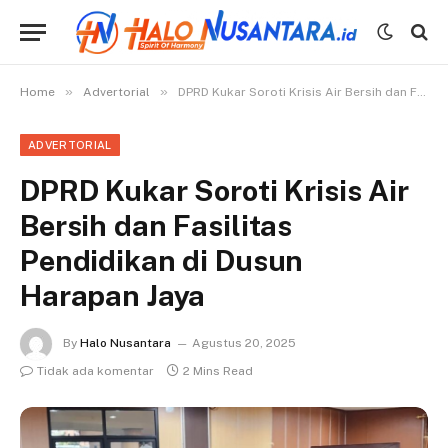
»
»
Home
Advertorial
DPRD Kukar Soroti Krisis Air Bersih dan Fasilitas Pendidikan di Dusun Harapan Jaya
ADVERTORIAL
DPRD Kukar Soroti Krisis Air
Bersih dan Fasilitas
Pendidikan di Dusun
Harapan Jaya
By
Halo Nusantara
Agustus 20, 2025
Tidak ada komentar
2 Mins Read