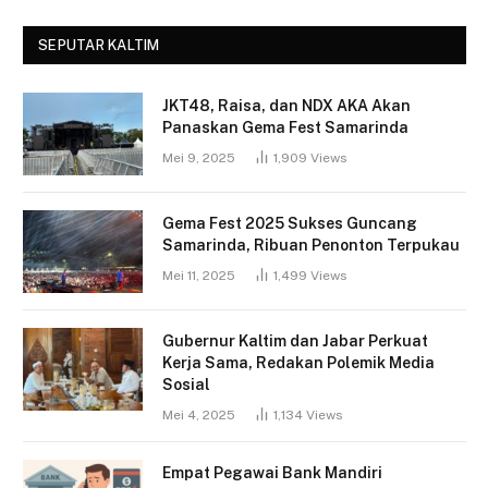
SEPUTAR KALTIM
JKT48, Raisa, dan NDX AKA Akan
Panaskan Gema Fest Samarinda
Mei 9, 2025
1,909
Views
Gema Fest 2025 Sukses Guncang
Samarinda, Ribuan Penonton Terpukau
Mei 11, 2025
1,499
Views
Gubernur Kaltim dan Jabar Perkuat
Kerja Sama, Redakan Polemik Media
Sosial
Mei 4, 2025
1,134
Views
Empat Pegawai Bank Mandiri