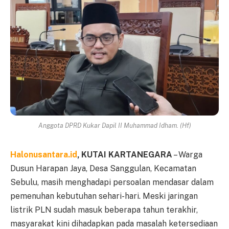
Anggota DPRD Kukar Dapil II Muhammad Idham. (Hf)
Halonusantara.id
, KUTAI KARTANEGARA
– Warga
Dusun Harapan Jaya, Desa Sanggulan, Kecamatan
Sebulu, masih menghadapi persoalan mendasar dalam
pemenuhan kebutuhan sehari-hari. Meski jaringan
listrik PLN sudah masuk beberapa tahun terakhir,
masyarakat kini dihadapkan pada masalah ketersediaan